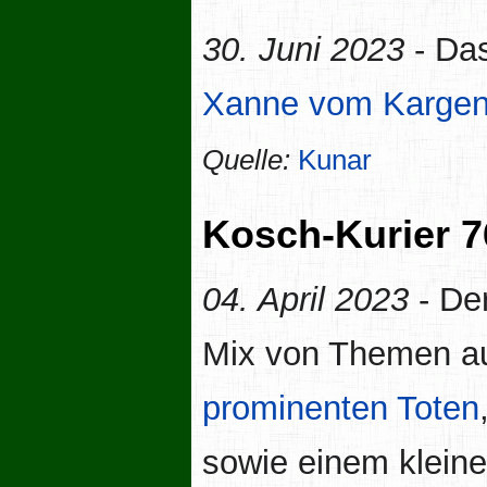
30. Juni 2023
- Das
Xanne vom Kargen
Quelle:
Kunar
Kosch-Kurier 7
04. April 2023
- De
Mix von Themen au
prominenten
Toten
sowie einem klein