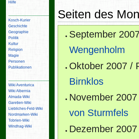
Hilfe
Seiten des Mo
Inhalt
Kosch-Kurier
Geschichte
September 2007
Geographie
Politik
Kultur
Wengenholm
Religion
Magie
Personen
Oktober 2007 /
Publikationen
Links
Birnklos
Wiki Aventurica
Wiki Albernia
November 2007 
Almada-Wiki
Garetien-Wiki
Liebliches-Feld-Wiki
von Sturmfels
Nordmarken-Wiki
Tobrien-Wiki
Dezember 2007 
Windhag-Wiki
Werkzeuge