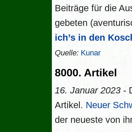
Beiträge für die A
gebeten (aventuri
ich’s in den Kosc
Quelle:
Kunar
8000. Artikel
16. Januar 2023
- 
Artikel.
Neuer Schw
der neueste von ih