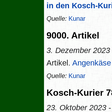
in den Kosch-Kur
Quelle:
Kunar
9000. Artikel
3. Dezember 2023
Artikel.
Angenkäse
Quelle:
Kunar
Kosch-Kurier 7
23. Oktober 2023
-