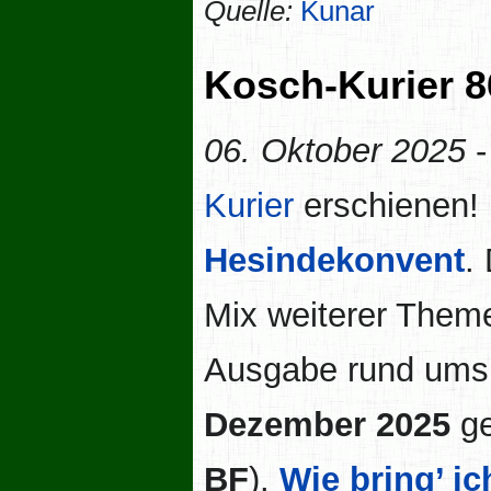
Quelle:
Kunar
Kosch-Kurier 8
06. Oktober 2025
-
Kurier
erschienen! 
Hesindekonvent
.
Mix weiterer Theme
Ausgabe rund um
Dezember 2025
ge
BF
).
Wie bring’ i