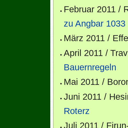
Februar 2011 /
zu Angbar 1033
März 2011 / Ef
April 2011 / Tr
Bauernregeln
Mai 2011 / Bor
Juni 2011 / Hes
Roterz
Juli 2011 / Fir