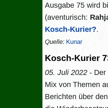
Ausgabe 75 wird b
(aventurisch:
Rahj
Kosch-Kurier?
.
Quelle:
Kunar
Kosch-Kurier 7
05. Juli 2022
- Der
Mix von Themen au
Berichten über de