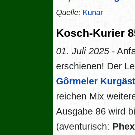
Quelle:
Kunar
Kosch-Kurier 8
01. Juli 2025
- Anfa
erschienen! Der Lei
Gôrmeler Kurgäs
reichen Mix weiter
Ausgabe 86 wird b
(aventurisch:
Phe