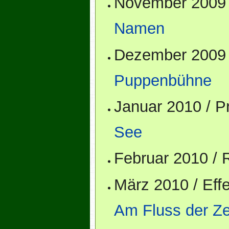
November 2009 
Namen
Dezember 2009 
Puppenbühne
Januar 2010 / 
See
Februar 2010 /
März 2010 / Ef
Am Fluss der Ze