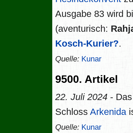
Ausgabe 83 wird b
(aventurisch:
Rahj
Kosch-Kurier?
.
Quelle:
Kunar
9500. Artikel
22. Juli 2024
- Das 
Schloss
Arkenida
i
Quelle:
Kunar