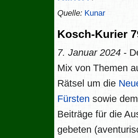
Quelle:
Kunar
Kosch-Kurier 7
7. Januar 2024
- D
Mix von Themen au
Rätsel um die
Neu
Fürsten
sowie dem 
Beiträge für die A
gebeten (aventuri