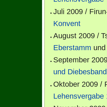
Juli 2009 / Fir
Konvent
August 2009 / 
Eberstamm
un
September 2009
und Diebesban
Oktober 2009 /
Lehensvergabe