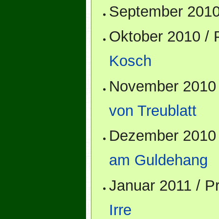
September 2010
Oktober 2010 /
Kosch
November 2010 
von Treublatt
Dezember 2010 
am Guldehang
Januar 2011 / 
Irre