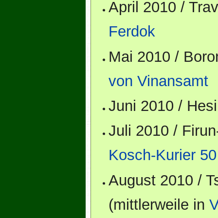
April 2010 / Tr
Ferdok
Mai 2010 / Bor
von Vinansamt
Juni 2010 / He
Juli 2010 / Fir
Kosch-Kurier 50
August 2010 / T
(mittlerweile in
V