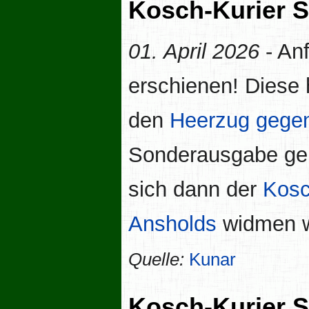
Kosch-Kurier 
01. April 2026
- Anf
erschienen! Diese
den
Heerzug gegen
Sonderausgabe ge
sich dann der
Kosc
Ansholds
widmen w
Quelle:
Kunar
Kosch-Kurier 