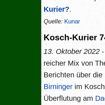
Kurier?
.
Quelle:
Kunar
Kosch-Kurier 7
13. Oktober 2022
-
reicher Mix von Th
Berichten über die
Birninger
im Kosche
Überflutung am
Da