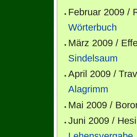
Februar 2009 /
Wörterbuch
März 2009 / Ef
Sindelsaum
April 2009 / Tr
Alagrimm
Mai 2009 / Bor
Juni 2009 / He
Lehensvergabe