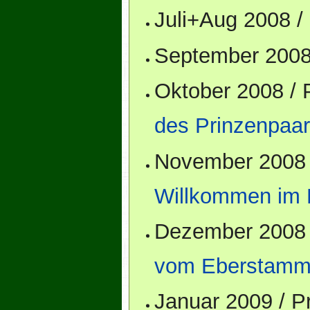
Juli+Aug 2008 /
September 2008
Oktober 2008 /
des Prinzenpaa
November 2008 
Willkommen im 
Dezember 2008 
vom Eberstam
Januar 2009 / 