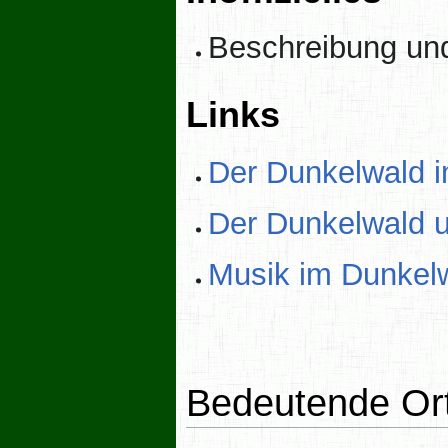
Beschreibung un
Links
Der Dunkelwald i
Der Dunkelwald 
Musik im Dunkel
Bedeutende Or