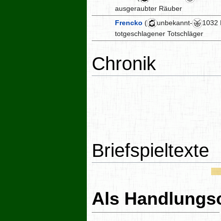
ausgeraubter Räuber
Frencko
(
unbekannt-
1032 
totgeschlagener Totschläger
Chronik
Briefspieltexte
Als Handlungs