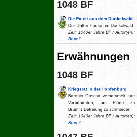
1048 BF
Die Faust aus dem Dunkelwald
Der Drifter Haufen im Dunkelwald
Zeit: 1040er Jahre BF / Autor(en):
Brumil
Erwähnungen
1048 BF
Kriegsrat in der Hopfenburg
Baronin Gascha versammelt ihre
Verbündeten, um Pläne zu
Brumils Befreiung zu schmieden
Zeit: 1040er Jahre BF / Autor(en):
Brumil
1047 BF