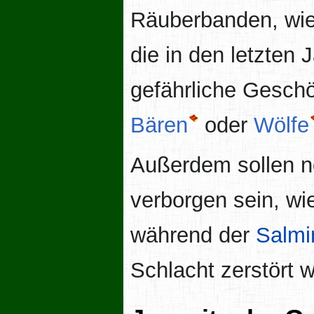
Räuberbanden, wi
die in den letzten
gefährliche Gesch
Bären
oder
Wölfe
Außerdem sollen n
verborgen sein, wi
während der
Salmi
Schlacht zerstört 