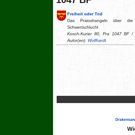
Freiheit oder Tod
Das Praioshangeln über die
Schwertschlucht
Kosch-Kurier 80, Pra 1047 BF /
Autor(en):
Wolfhardt
Drakensang
Wi