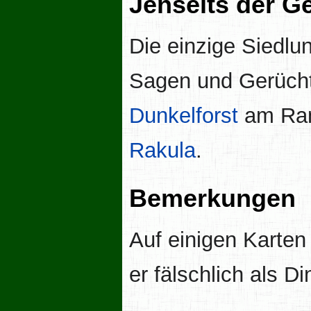
Jenseits der G
Die einzige Siedlu
Sagen und Gerüchte
Dunkelforst
am Ran
Rakula
.
Bemerkungen
Auf einigen Karten
er fälschlich als D