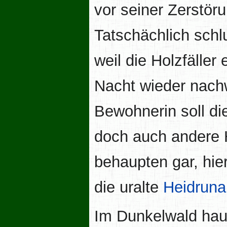
vor seiner Zerstör
Tatschächlich schl
weil die Holzfäller
Nacht wieder nach
Bewohnerin soll 
doch auch andere 
behaupten gar, hie
die uralte
Heidruna
Im Dunkelwald hau