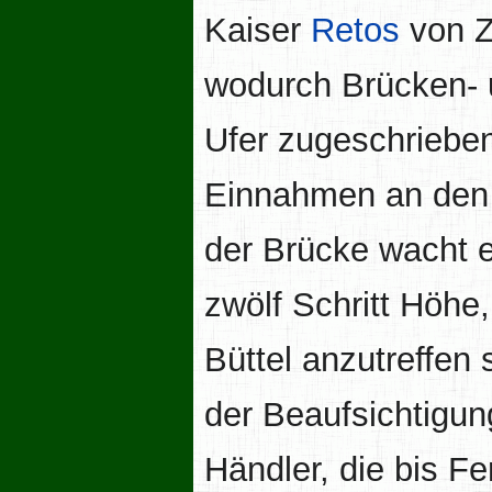
Kaiser
Retos
von Z
wodurch Brücken- u
Ufer zugeschrieben
Einnahmen an de
der Brücke wacht e
zwölf Schritt Höhe,
Büttel anzutreffen 
der Beaufsichtigun
Händler, die bis Fe