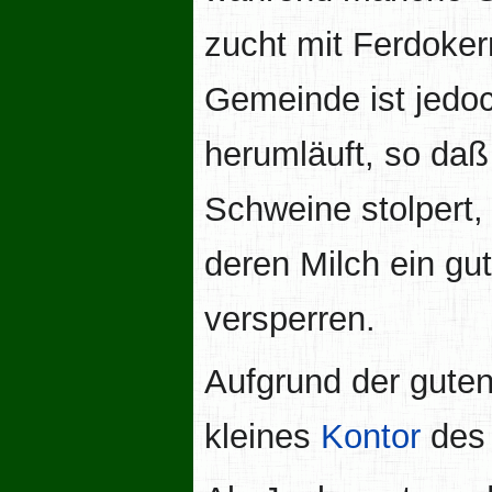
zucht mit Ferdokern
Gemeinde ist jedoc
herumläuft, so da
Schweine stolpert, 
deren Milch ein gu
versperren.
Aufgrund der guten
kleines
Kontor
de