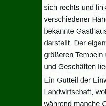
sich rechts und li
verschiedener Hän
bekannte Gasthaus
darstellt. Der eige
größeren Tem­peln 
und Geschäften lie
Ein Gutteil der Ei
Landwirtschaft, wob
während manche Gr