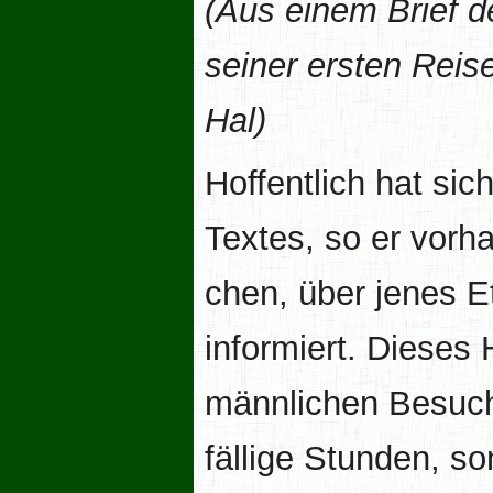
(Aus einem Brief d
seiner ersten Reis
Hal)
Hoffentlich hat sic
Textes, so er vorh
chen, über jenes 
informiert. Dieses 
männlichen Besuche
fällige Stunden, s