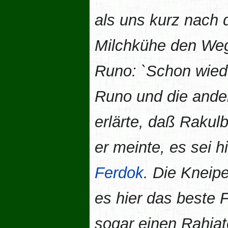
als uns kurz nach 
Milchkühe den Weg 
Runo: `Schon wiede
Runo und die ander
erlärte, daß Rakul
er meinte, es sei 
Ferdok
. Die Kneipe
es hier das beste
sogar einen Rahja