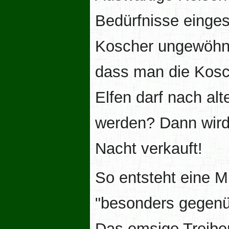
Bedürfnisse einges
Koscher ungewöhnl
dass man die Kosch
Elfen darf nach a
werden? Dann wird 
Nacht verkauft!
So entsteht eine 
"besonders gegenü
Das emsige Treibe