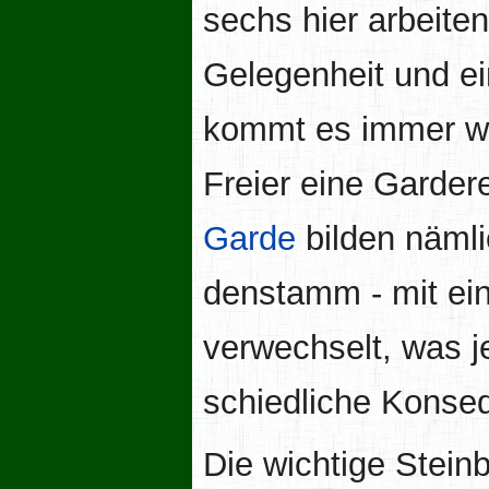
sechs hier arbeite
Gelegenheit und ei
kommt es immer wie
Freier eine Gardere
Garde
bilden nämli
denstamm - mit ei
verwechselt, was j
schiedliche Konseq
Die wichtige Steinb