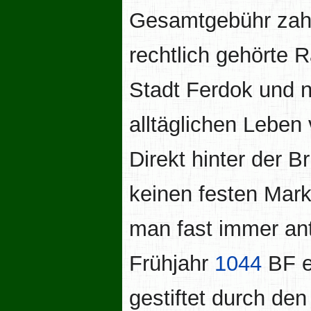
Gesamtgebühr zahl
rechtlich gehörte R
Stadt Ferdok und n
alltäglichen Leben 
Direkt hinter der B
keinen festen Mark
man fast immer ant
Frühjahr
1044
BF e
gestiftet durch de