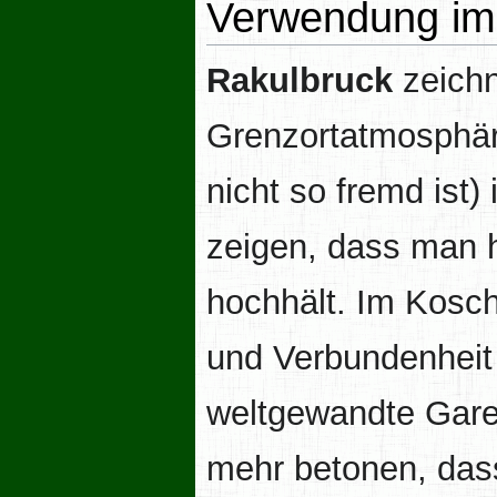
Verwendung im 
Rakulbruck
zeichn
Grenzortatmosphäre
nicht so fremd ist)
zeigen, dass man h
hochhält. Im Kosch
und Verbundenheit
weltgewandte Garet
mehr betonen, das