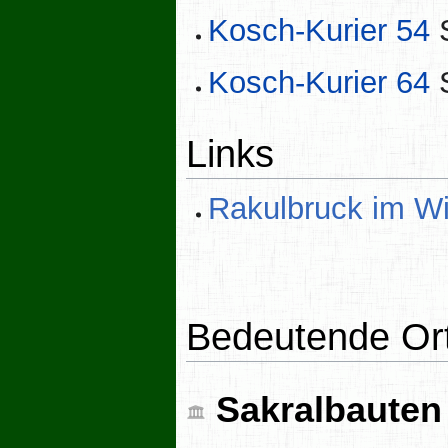
Kosch-Kurier 54
S
Kosch-Kurier 64
S
Links
Rakulbruck im Wi
Bedeutende Or
Sakralbauten