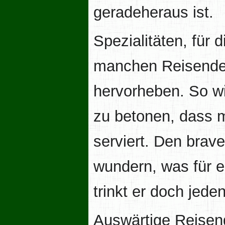
geradeheraus ist.
Spezialitäten, für 
manchen Reisende
hervorheben. So wi
zu betonen, dass m
serviert. Den brav
wundern, was für e
trinkt er doch jede
Auswärtige Reisen