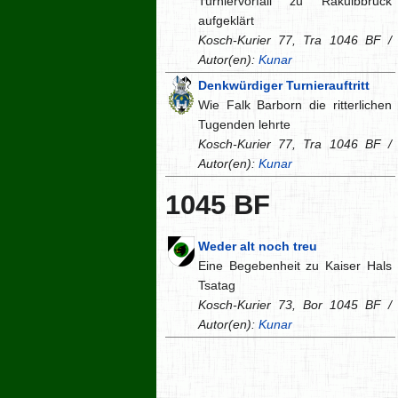
Turniervorfall zu Rakulbbruck
aufgeklärt
Kosch-Kurier 77, Tra 1046 BF /
Autor(en):
Kunar
Denkwürdiger Turnierauftritt
Wie Falk Barborn die ritterlichen
Tugenden lehrte
Kosch-Kurier 77, Tra 1046 BF /
Autor(en):
Kunar
1045 BF
Weder alt noch treu
Eine Begebenheit zu Kaiser Hals
Tsatag
Kosch-Kurier 73, Bor 1045 BF /
Autor(en):
Kunar