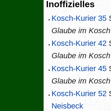
Inoffizielles
Kosch-Kurier 35
S
Glaube im Kosch -
Kosch-Kurier 42
S
Glaube im Kosch 
Kosch-Kurier 45
S
Glaube im Kosch 
Kosch-Kurier 52
S
Neisbeck