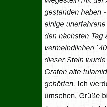
Wegestein mit der 
gestanden haben - 
einige unerfahrene 
den nächsten Tag a
vermeindlichen `40
dieser Stein wurde
Grafen alte tulamid
gehörten.
Ich werde
umsehen. Grüße bit