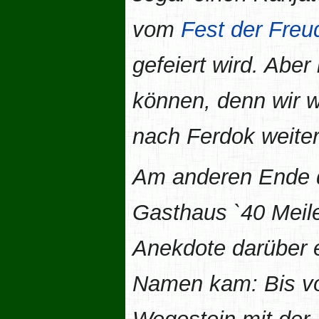
vom
Fest der Freu
gefeiert wird. Abe
können, denn wir 
nach Ferdok weiter
Am anderen Ende d
Gasthaus `40 Meilen
Anekdote darüber 
Namen kam: Bis vor