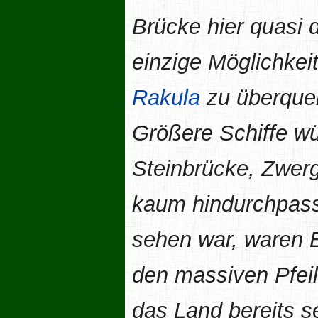
Brücke hier quasi 
einzige Möglichkeit
Rakula
zu überque
Größere Schiffe w
Steinbrücke, Zwer
kaum hindurchpasse
sehen war, waren E
den massiven Pfeil
das Land bereits s