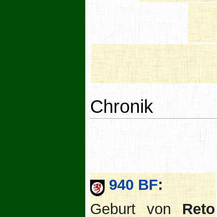
Chronik
940 BF
:
Geburt von
Reto