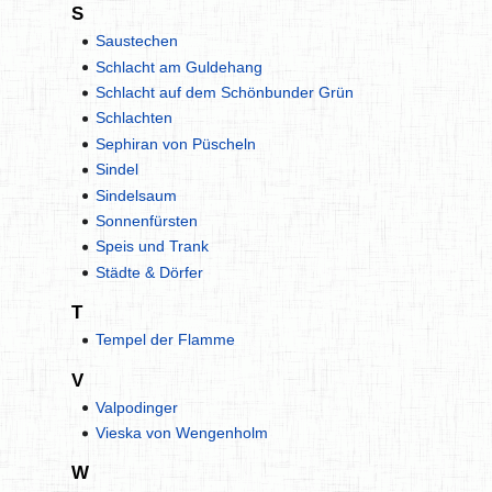
S
Saustechen
Schlacht am Guldehang
Schlacht auf dem Schönbunder Grün
Schlachten
Sephiran von Püscheln
Sindel
Sindelsaum
Sonnenfürsten
Speis und Trank
Städte & Dörfer
T
Tempel der Flamme
V
Valpodinger
Vieska von Wengenholm
W