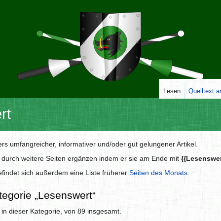
Lesen
Quelltext 
rt
 umfangreicher, informativer und/oder gut gelungener Artikel.
 durch weitere Seiten ergänzen indem er sie am Ende mit
{{Lesenswer
findet sich außerdem eine Liste früherer
Seiten des Monats
.
ategorie „Lesenswert“
 in dieser Kategorie, von 89 insgesamt.