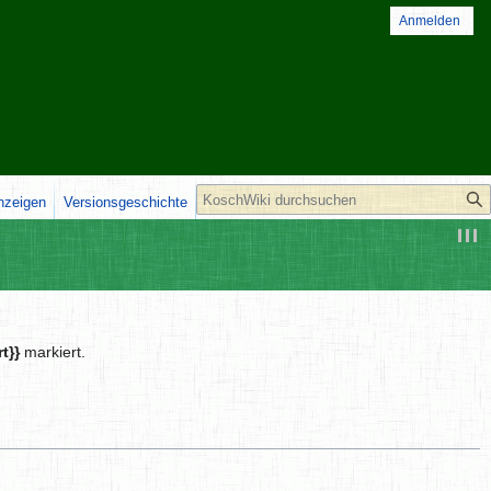
Anmelden
Suche
anzeigen
Versionsgeschichte
t}}
markiert.