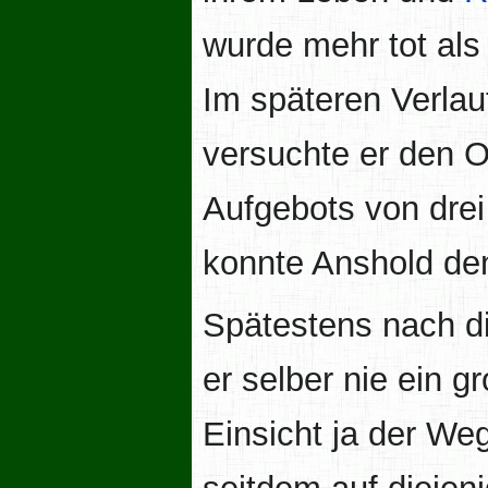
wurde mehr tot als
Im späteren Verla
versuchte er den 
Aufgebots von dre
konnte Anshold de
Spätestens nach di
er selber nie ein 
Einsicht ja der Weg