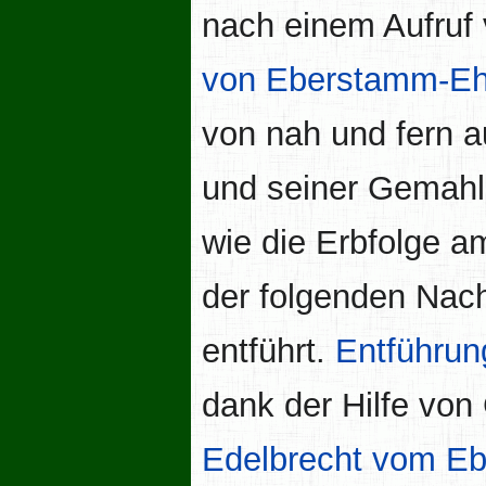
nach einem Aufruf
von Eberstamm-Eh
von nah und fern 
und seiner Gemahli
wie die Erbfolge a
der folgenden Nac
entführt.
Entführun
dank der Hilfe von
Edelbrecht vom E