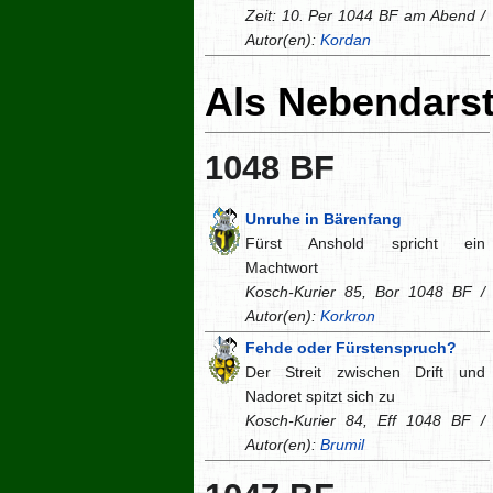
Zeit: 10. Per 1044 BF am Abend /
Autor(en):
Kordan
Als Nebendarst
1048 BF
Unruhe in Bärenfang
Fürst Anshold spricht ein
Machtwort
Kosch-Kurier 85, Bor 1048 BF /
Autor(en):
Korkron
Fehde oder Fürstenspruch?
Der Streit zwischen Drift und
Nadoret spitzt sich zu
Kosch-Kurier 84, Eff 1048 BF /
Autor(en):
Brumil