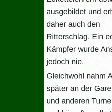
ausgebildet und erh
daher auch den
Ritterschlag. Ein e
Kämpfer wurde An
jedoch nie.
Gleichwohl nahm 
später an der Gare
und anderen Turnei