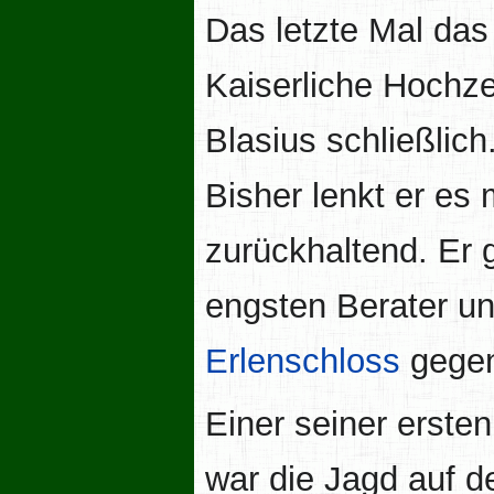
Das letzte Mal das
Kaiserliche Hochze
Blasius schließlich
Bisher lenkt er es 
zurückhaltend. Er g
engsten Berater un
Erlenschloss
gegen
Einer seiner erste
war die Jagd auf 