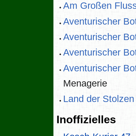
Am Großen Flus
Aventurischer Bo
Aventurischer Bo
Aventurischer Bo
Aventurischer Bo
Menagerie
Land der Stolzen
Inoffizielles