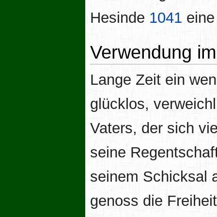
Hesinde
1041
eine
Verwendung im 
Lange Zeit ein wen
glücklos, verweichl
Vaters, der sich vi
seine Regentschaft
seinem Schicksal a
genoss die Freihei