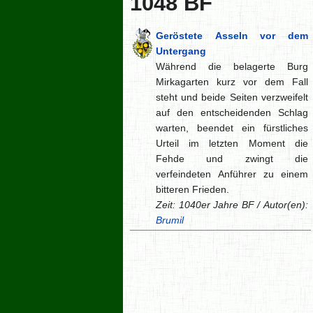
1048 BF
Geröstete Asseln vor dem
Untergang
Während die belagerte Burg
Mirkagarten kurz vor dem Fall
steht und beide Seiten verzweifelt
auf den entscheidenden Schlag
warten, beendet ein fürstliches
Urteil im letzten Moment die
Fehde und zwingt die
verfeindeten Anführer zu einem
bitteren Frieden.
Zeit: 1040er Jahre BF / Autor(en):
Brumil