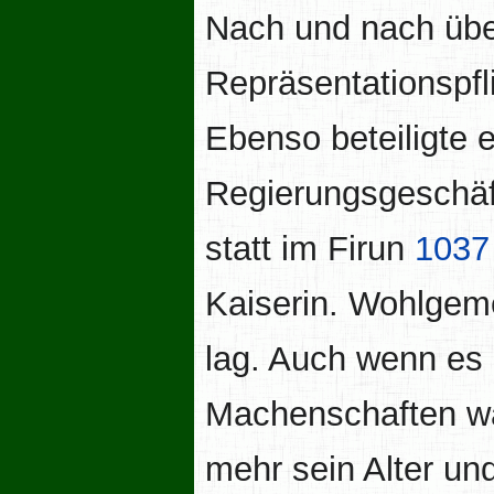
Nach und nach üb
Repräsentationspfl
Ebenso beteiligte 
Regierungsgeschäf
statt im Firun
1037
Kaiserin. Wohlgeme
lag. Auch wenn es 
Machenschaften wa
mehr sein Alter un