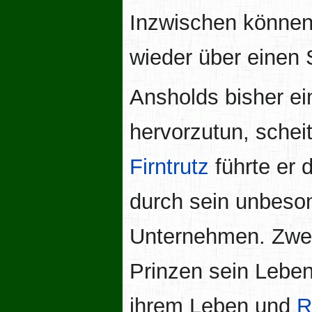
Inzwischen können
wieder über einen 
Ansholds bisher ei
hervorzutun, schei
Firntrutz
führte er 
durch sein unbes
Unternehmen. Zwei 
Prinzen sein Lebe
ihrem Leben und
R