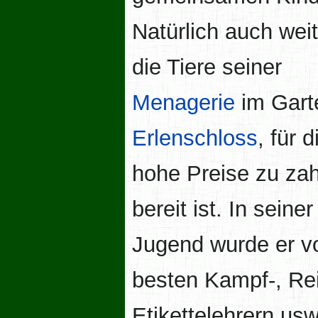
Natürlich auch weit
die Tiere seiner
Menagerie
im Gart
Erlenschloss
, für d
hohe Preise zu za
bereit ist. In seiner
Jugend wurde er v
besten Kampf-, Rei
Etikettelehrern usw