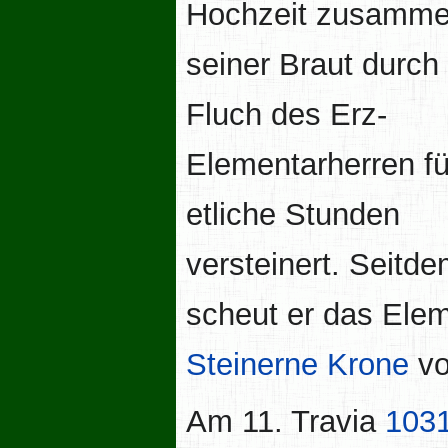
Hochzeit zusamme
seiner Braut durch
Fluch des Erz-
Elementarherren fü
etliche Stunden
versteinert. Seitd
scheut er das Eleme
Steinerne Krone
vo
Am 11. Travia
103