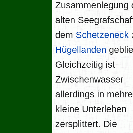
Zusammenlegung 
alten Seegrafschaf
dem
Schetzeneck
Hügellanden
gebli
Gleichzeitig ist
Zwischenwasser
allerdings in mehre
kleine Unterlehen
zersplittert. Die