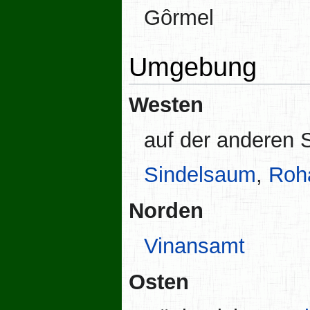
Gôrmel
Umgebung
Westen
auf der anderen 
Sindelsaum
,
Roh
Norden
Vinansamt
Osten