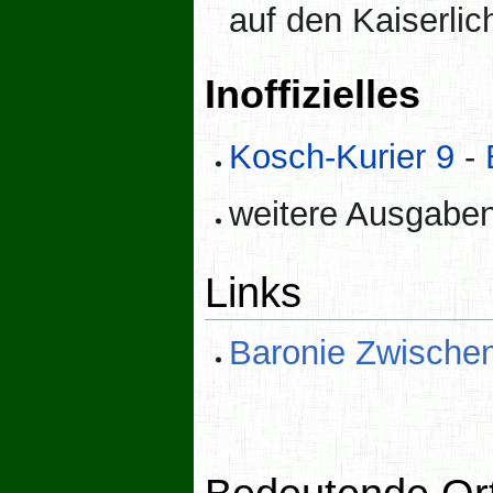
auf den Kaiserlic
Inoffizielles
Kosch-Kurier 9
-
weitere Ausgabe
Links
Baronie Zwischen