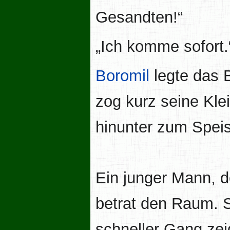
Gesandten!“
„Ich komme sofort.
Boromil
legte das B
zog kurz seine Klei
hinunter zum Speis
Ein junger Mann, 
betrat den Raum. 
schneller Gang zeig