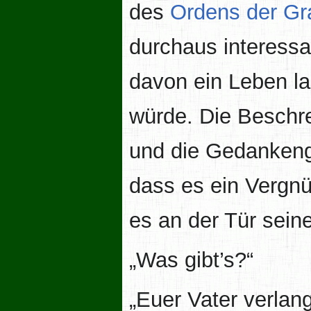
des
Ordens der Gr
durchaus interessan
davon ein Leben la
würde. Die Beschr
und die Gedankengä
dass es ein Vergn
es an der Tür sein
„Was gibt’s?“
„Euer Vater verlan