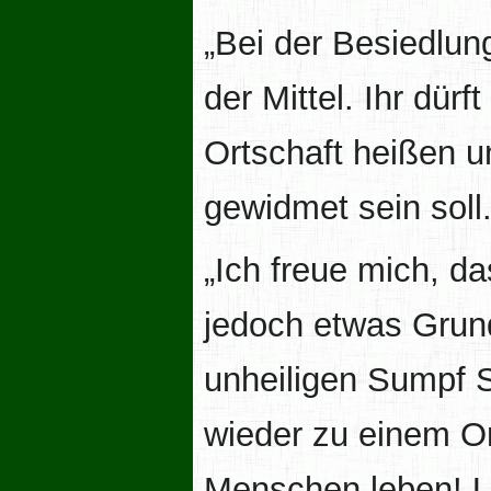
„Bei der Besiedlung
der Mittel. Ihr dü
Ortschaft heißen u
gewidmet sein soll.
„Ich freue mich, da
jedoch etwas Grun
unheiligen Sumpf Sc
wieder zu einem O
Menschen leben! 