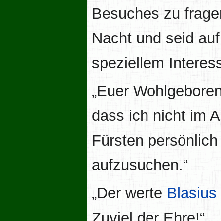
Besuches zu fragen.
Nacht und seid auf
speziellem Interes
„Euer Wohlgeboren,
dass ich nicht im 
Fürsten persönlic
aufzusuchen.“
„Der werte
Blasiu
Zuviel der Ehre!“