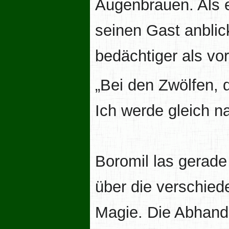
Augenbrauen. Als e
seinen Gast anblic
bedächtiger als vor
„Bei den Zwölfen, 
Ich werde gleich 
Boromil las gerade
über die verschie
Magie. Die Abhand