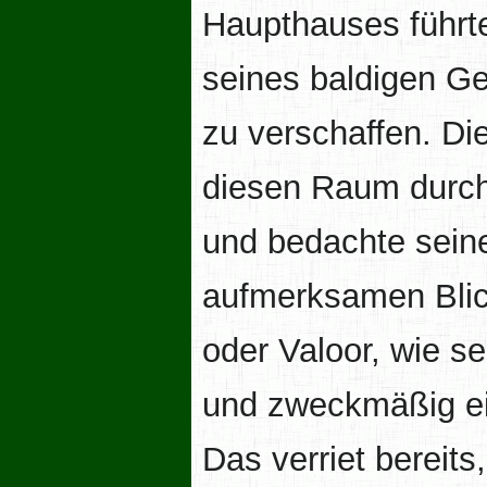
Haupthauses führte,
seines baldigen G
zu verschaffen. Di
diesen Raum durch
und bedachte sein
aufmerksamen Blick
oder Valoor, wie se
und zweckmäßig ei
Das verriet bereits