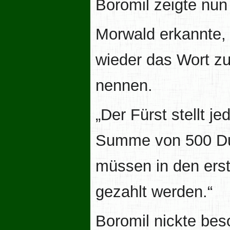
Boromil zeigte nun
Morwald erkannte, 
wieder das Wort zu
nennen.
„Der Fürst stellt j
Summe von 500 Du
müssen in den ers
gezahlt werden.“
Boromil nickte beso