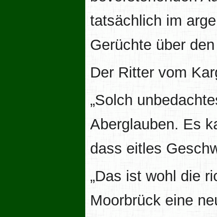
tatsächlich im arge
Gerüchte über den
Der Ritter vom Kar
„Solch unbedachte
Aberglauben. Es ka
dass eitles Geschw
„Das ist wohl die r
Moorbrück eine ne