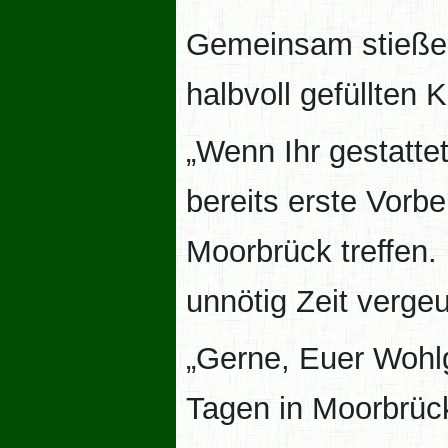
Gemeinsam stießen 
halbvoll gefüllten 
„Wenn Ihr gestatte
bereits erste Vorb
Moorbrück treffen. 
unnötig Zeit verge
„Gerne, Euer Wohlg
Tagen in Moorbrück