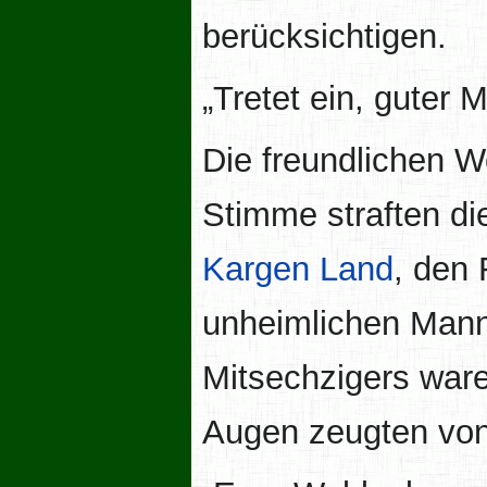
berücksichtigen.
„Tretet ein, guter 
Die freundlichen 
Stimme straften d
Kargen Land
, den 
unheimlichen Mann
Mitsechzigers ware
Augen zeugten von 