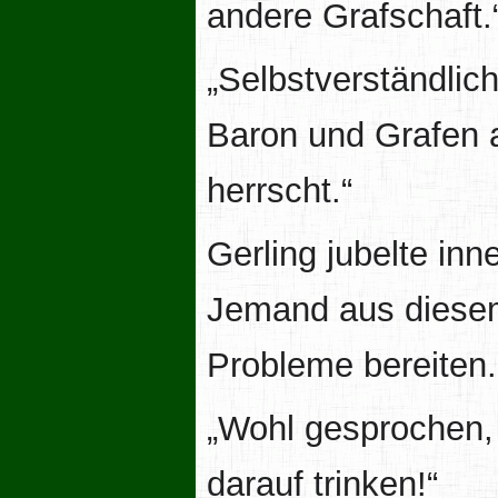
andere Grafschaft.
„Selbstverständlic
Baron und Grafen al
herrscht.“
Gerling jubelte inne
Jemand aus diesem
Probleme bereiten.
„Wohl gesprochen, 
darauf trinken!“