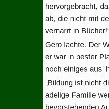
hervorgebracht, das
ab, die nicht mit d
vernarrt in Bücher!
Gero lachte. Der W
er war in bester P
noch einiges aus i
„Bildung ist nicht 
adelige Familie we
bevorstehenden Auf