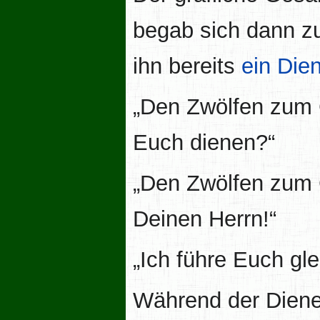
begab sich dann z
ihn bereits
ein Die
„Den Zwölfen zum 
Euch dienen?“
„Den Zwölfen zum G
Deinen Herrn!“
„Ich führe Euch glei
Während der Diene