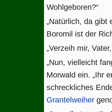
Wohlgeboren?“
„Natürlich, da gibt
Boromil ist der Rich
„Verzeih mir, Vater
„Nun, vielleicht fa
Morwald ein. „Ihr e
schreckliches End
Grantelweiher
geno