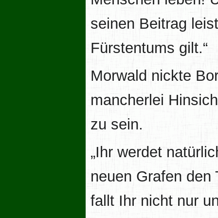
seinen Beitrag lei
Fürstentums gilt.“
Morwald nickte Bor
mancherlei Hinsicht
zu sein.
„Ihr werdet natürl
neuen Grafen den T
fallt Ihr nicht nur