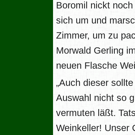
Boromil nickt noch
sich um und marsc
Zimmer, um zu pack
Morwald Gerling im
neuen Flasche Wei
„Auch dieser sollt
Auswahl nicht so g
vermuten läßt. Tats
Weinkeller! Unser G