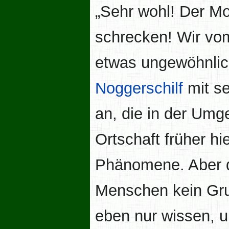
„Sehr wohl! Der M
schrecken! Wir vo
etwas ungewöhnlic
Noggerschilf
mit s
an, die in der Umg
Ortschaft früher hi
Phänomene. Aber da
Menschen kein Gru
eben nur wissen, u