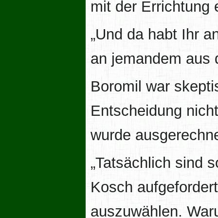
mit der Errichtung 
„Und da habt Ihr a
an jemandem aus 
Boromil war skepti
Entscheidung nich
wurde ausgerechne
„Tatsächlich sind
Kosch aufgefordert
auszuwählen. Warum