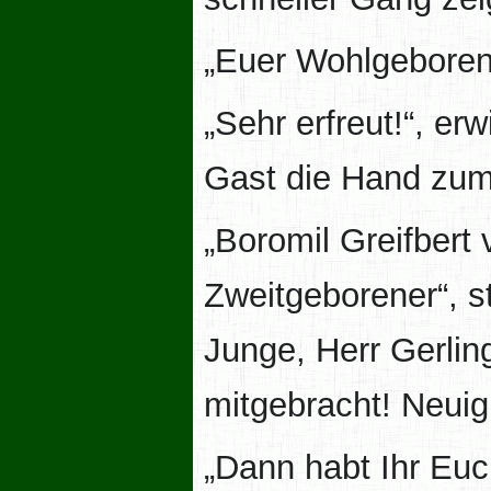
„Euer Wohlgeboren,
„Sehr erfreut!“, e
Gast die Hand zum
„Boromil Greifbert
Zweitgeborener“, s
Junge, Herr Gerlin
mitgebracht! Neuigk
„Dann habt Ihr Euc