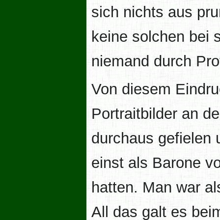
sich nichts aus pr
keine solchen bei 
niemand durch Pro
Von diesem Eindru
Portraitbilder an
durchaus gefielen 
einst als Barone v
hatten. Man war al
All das galt es be