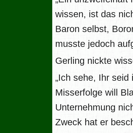
wissen, ist das nic
Baron selbst, Boron
musste jedoch auf
Gerling nickte wis
„Ich sehe, Ihr sei
Misserfolge will B
Unternehmung nicht
Zweck hat er besch