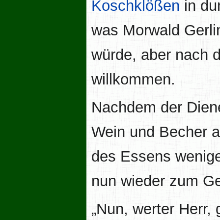
Koschklößen
in du
was Morwald Gerli
würde, aber nach d
willkommen.
Nachdem der Diene
Wein und Becher 
des Essens wenige
nun wieder zum Ge
„Nun, werter Herr,