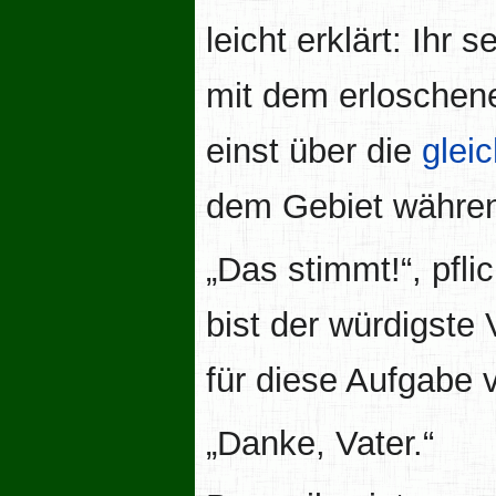
leicht erklärt: Ihr 
mit dem erlosche
einst über die
glei
dem Gebiet währe
„Das stimmt!“, pfl
bist der würdigste
für diese Aufgabe v
„Danke, Vater.“