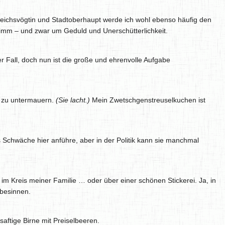
Reichsvögtin und Stadtoberhaupt werde ich wohl ebenso häufig den
imm – und zwar um Geduld und Unerschütterlichkeit.
r Fall, doch nun ist die große und ehrenvolle Aufgabe
n zu untermauern.
(Sie lacht.)
Mein Zwetschgenstreuselkuchen ist
 Schwäche hier anführe, aber in der Politik kann sie manchmal
im Kreis meiner Familie … oder über einer schönen Stickerei. Ja, in
 besinnen.
aftige Birne mit Preiselbeeren.