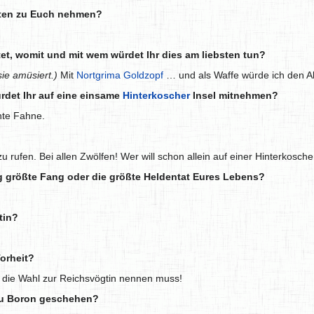
sten zu Euch nehmen?
et, womit und mit wem würdet Ihr dies am liebsten tun?
sie amüsiert.)
Mit
Nortgrima Goldzopf
… und als Waffe würde ich den A
rdet Ihr auf eine einsame
Hinterkoscher
Insel mitnehmen?
nte Fahne.
u rufen. Bei allen Zwölfen! Wer will schon allein auf einer Hinterkosche
ng größte Fang oder die größte Heldentat Eures Lebens?
tin?
orheit?
cht die Wahl zur Reichsvögtin nennen muss!
 zu Boron geschehen?