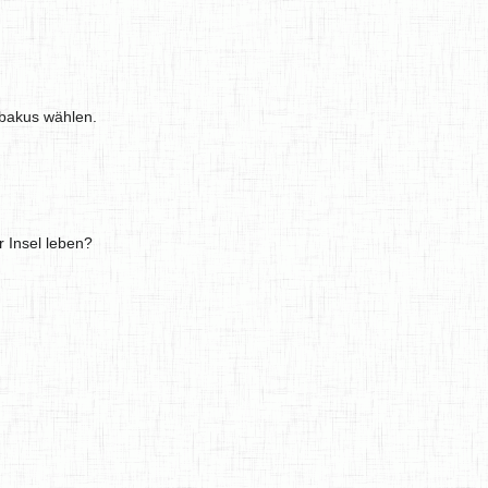
bakus wählen.
r Insel leben?