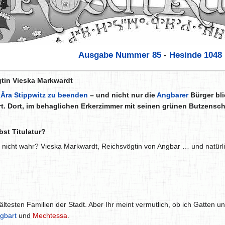
Ausgabe Nummer 85
-
Hesinde
1048
tin Vieska Markwardt
 Ära Stippwitz zu beenden
– und nicht nur die
Angbarer
Bürger bl
rt. Dort, im behaglichen Erkerzimmer mit seinen grünen Butzen
bst Titulatur?
nicht wahr? Vieska Markwardt, Reichsvögtin von Angbar … und natürli
testen Familien der Stadt. Aber Ihr meint vermutlich, ob ich Gatten un
gbart
und
Mechtessa
.