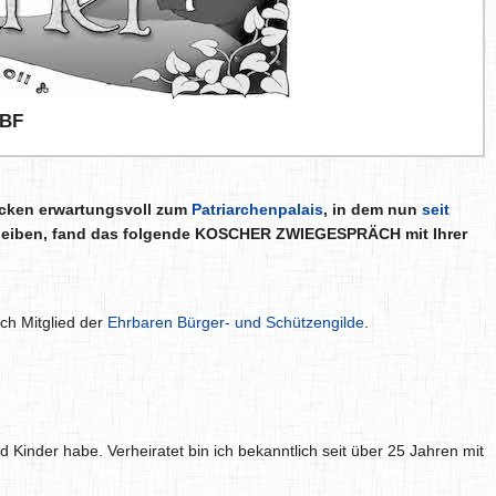
BF
icken erwartungsvoll zum
Patriarchenpalais
, in dem nun
seit
scheiben, fand das folgende KOSCHER ZWIEGESPRÄCH mit Ihrer
ch Mitglied der
Ehrbaren Bürger- und Schützengilde
.
d Kinder habe. Verheiratet bin ich bekanntlich seit über 25 Jahren mit