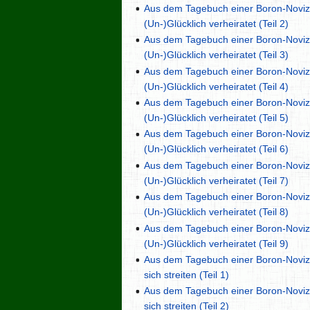
Aus dem Tagebuch einer Boron-Novizi
(Un-)Glücklich verheiratet (Teil 2)
Aus dem Tagebuch einer Boron-Novizi
(Un-)Glücklich verheiratet (Teil 3)
Aus dem Tagebuch einer Boron-Novizi
(Un-)Glücklich verheiratet (Teil 4)
Aus dem Tagebuch einer Boron-Novizi
(Un-)Glücklich verheiratet (Teil 5)
Aus dem Tagebuch einer Boron-Novizi
(Un-)Glücklich verheiratet (Teil 6)
Aus dem Tagebuch einer Boron-Novizi
(Un-)Glücklich verheiratet (Teil 7)
Aus dem Tagebuch einer Boron-Novizi
(Un-)Glücklich verheiratet (Teil 8)
Aus dem Tagebuch einer Boron-Novizi
(Un-)Glücklich verheiratet (Teil 9)
Aus dem Tagebuch einer Boron-Noviz
sich streiten (Teil 1)
Aus dem Tagebuch einer Boron-Noviz
sich streiten (Teil 2)