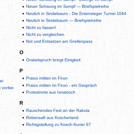
Neuer Schwung im Sumpf — Briefspielreihe
Neulich in Sindelsaum - Die Entensteger Turnei 1044
Neulich in Sindelsaum — Briefspielreihe
Nicht zu fassen!
Nicht zu vergleichen
Not und Entsetzen am Greifenpass
O
Orakelspruch bringt Einigkeit
P
Praios mitten im Firun
ei
Praios mitten im Firun - ein Gespräch
 vorbei
Protestnote aus Isnatosch
R
Rauschendes Fest an der Rakula
Rebensaft aus Koscherland
Richtigstellung zu Kosch-Kurier 67