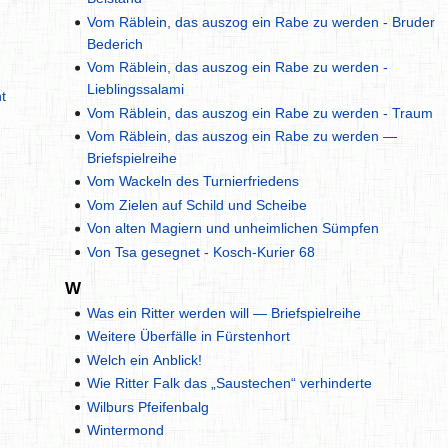
Vom Räblein, das auszog ein Rabe zu werden - Bruder
Bederich
Vom Räblein, das auszog ein Rabe zu werden -
Lieblingssalami
t
Vom Räblein, das auszog ein Rabe zu werden - Traum
Vom Räblein, das auszog ein Rabe zu werden —
Briefspielreihe
Vom Wackeln des Turnierfriedens
Vom Zielen auf Schild und Scheibe
Von alten Magiern und unheimlichen Sümpfen
Von Tsa gesegnet - Kosch-Kurier 68
W
Was ein Ritter werden will — Briefspielreihe
Weitere Überfälle in Fürstenhort
Welch ein Anblick!
Wie Ritter Falk das „Saustechen“ verhinderte
Wilburs Pfeifenbalg
Wintermond