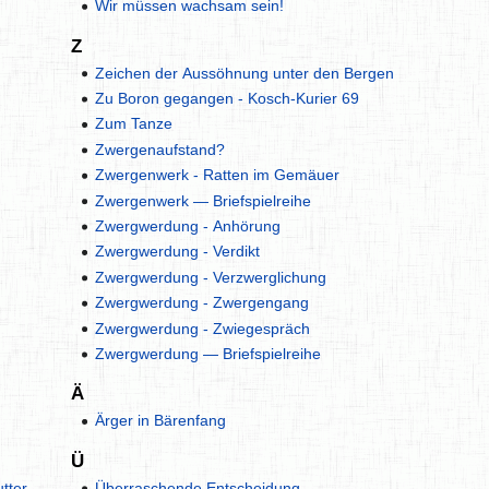
Wir müssen wachsam sein!
Z
Zeichen der Aussöhnung unter den Bergen
Zu Boron gegangen - Kosch-Kurier 69
Zum Tanze
Zwergenaufstand?
Zwergenwerk - Ratten im Gemäuer
Zwergenwerk — Briefspielreihe
Zwergwerdung - Anhörung
Zwergwerdung - Verdikt
Zwergwerdung - Verzwerglichung
Zwergwerdung - Zwergengang
Zwergwerdung - Zwiegespräch
Zwergwerdung — Briefspielreihe
Ä
Ärger in Bärenfang
Ü
tter
Überraschende Entscheidung