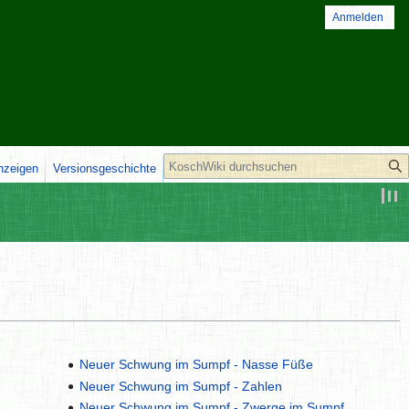
Anmelden
Suche
anzeigen
Versionsgeschichte
Neuer Schwung im Sumpf - Nasse Füße
Neuer Schwung im Sumpf - Zahlen
Neuer Schwung im Sumpf - Zwerge im Sumpf