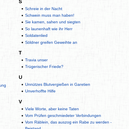
S
Schreie in der Nacht
Schwein muss man haben!
Sie kamen, sahen und siegten
So launenhaft wie ihr Herr
Soldatenlied
Söldner greifen Geweihte an
T
Travia unser
Trügerischer Friede?
U
Unnützes Blutvergießen in Garetien
ung
Unverhoffte Hilfe
V
Viele Worte, aber keine Taten
Vom Prüfen geschmiedeter Verbindungen
Vom Räblein, das auszog ein Rabe zu werden -
Beistand