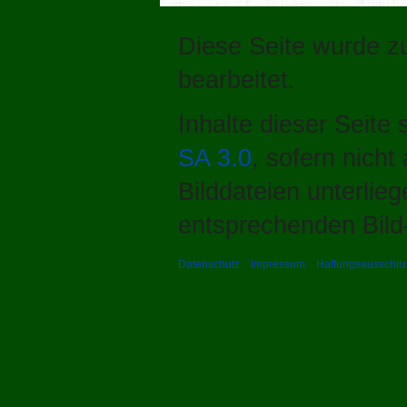
Diese Seite wurde zu
bearbeitet.
Inhalte dieser Seite
SA 3.0
, sofern nich
Bilddateien unterlie
entsprechenden Bild-
Datenschutz
Impressum
Haftungsausschlu