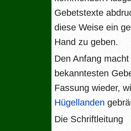
Gebetstexte abdru
diese Weise ein ge
Hand zu geben.
Den Anfang macht d
bekanntesten Gebet
Fassung wieder, wi
Hügellanden
gebräu
Die Schriftleitung