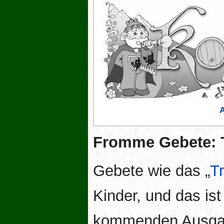
Fromme Gebete: T
Gebete wie das „
T
Kinder, und das ist
kommenden Ausgab