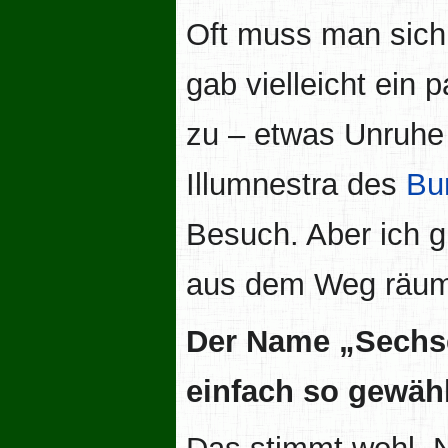
Oft muss man sich
gab vielleicht ein 
zu – etwas Unruhe 
Illumnestra des
Bu
Besuch. Aber ich g
aus dem Weg räu
Der Name „Sechser
einfach so gewäh