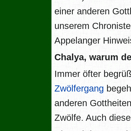
einer anderen Gott
unserem Chronist
Appelanger Hinweis
Chalya, warum d
Immer öfter begrüß
Zwölfergang
begehe
anderen Gottheiten
Zwölfe. Auch diesen