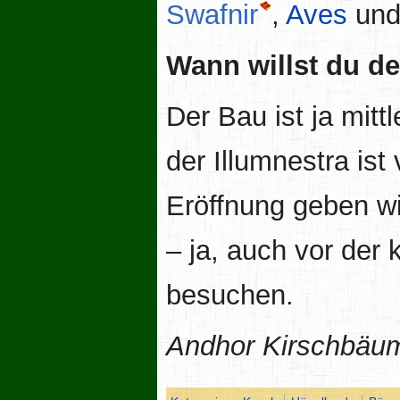
Swafnir
,
Aves
und
Wann willst du d
Der Bau ist ja mitt
der Illumnestra ist
Eröffnung geben wir
– ja, auch vor der
besuchen.
Andhor Kirschbäu