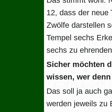
Das stimmt wohl. Na
12, dass der neue
Zwölfe darstellen 
Tempel sechs Erker
sechs zu ehrenden
Sicher möchten di
wissen, wer denn 
Das soll ja auch g
werden jeweils zu