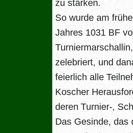
zu stärken.
So wurde am frühe
Jahres 1031 BF vo
Turniermarschallin,
zelebriert, und dan
feierlich alle Teiln
Koscher Herausford
deren Turnier-, Sc
Das Gesinde, das d