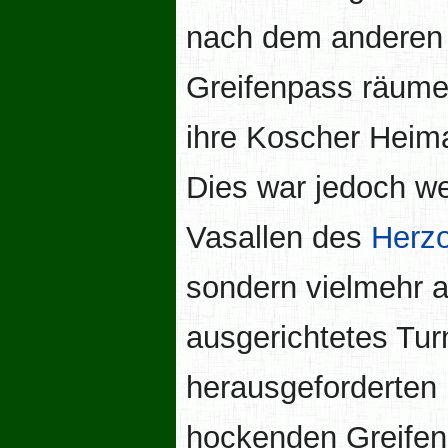
nach dem anderen
Greifenpass räume
ihre Koscher Heima
Dies war jedoch we
Vasallen des
Herz
sondern vielmehr a
ausgerichtetes Tur
herausgeforderten 
hockenden Greifen