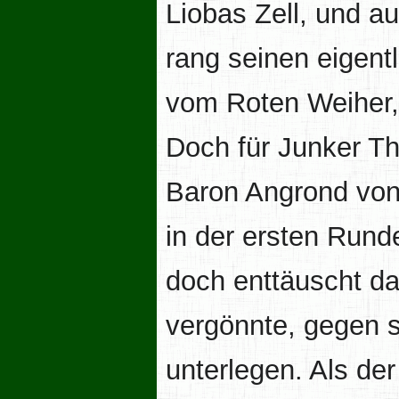
Liobas Zell, und 
rang seinen eigentl
vom Roten Weiher, 
Doch für Junker Th
Baron Angrond von
in der ersten Rund
doch enttäuscht d
vergönnte, gegen s
unterlegen. Als de