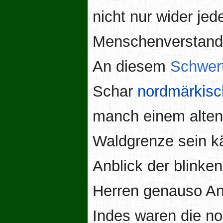
nicht nur wider je
Menschenverstand 
An diesem
Schwert
Schar
nordmärkis
manch einem alten 
Waldgrenze sein kä
Anblick der blink
Herren genauso An
Indes waren die no