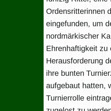
Ordensritterinnen
eingefunden, um de
nordmärkischer Ka
Ehrenhaftigkeit zu 
Herausforderung 
ihre bunten Turnie
aufgebaut hatten, 
Turnierrolle eintra
zugelost zu werden