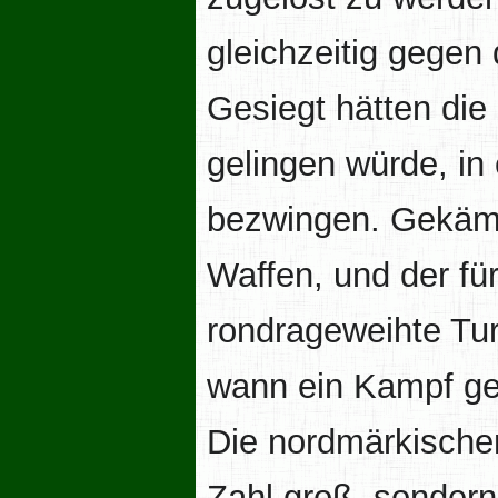
gleichzeitig gegen 
Gesiegt hätten die
gelingen würde, in
bezwingen. Gekämp
Waffen, und der für
rondrageweihte Tur
wann ein Kampf ge
Die nordmärkischen
Zahl groß, sondern 