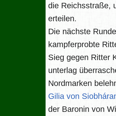
die Reichsstraße,
erteilen.
Die nächste Runde
kampferprobte Ritt
Sieg gegen Ritter
unterlag überrasch
Nordmarken belehn
Gilia von Siobhára
der Baronin von W