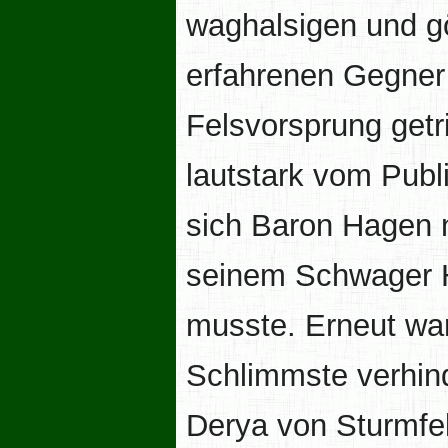
waghalsigen und gö
erfahrenen Gegner
Felsvorsprung getri
lautstark vom Publi
sich Baron Hagen 
seinem Schwager H
musste. Erneut war
Schlimmste verhind
Derya von Sturmfel