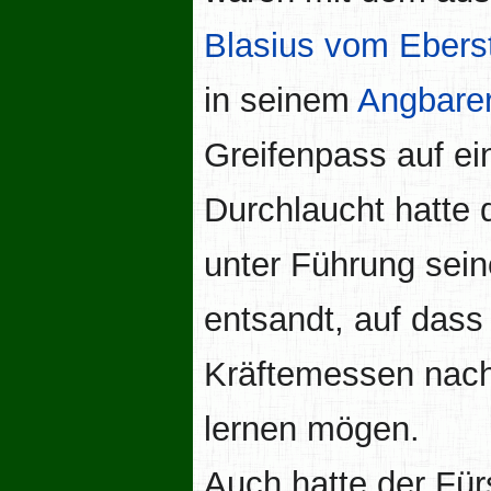
Blasius vom Eber
in seinem
Angbare
Greifenpass auf ei
Durchlaucht hatte
unter Führung sein
entsandt, auf dass 
Kräftemessen nach
lernen mögen.
Auch hatte der Für