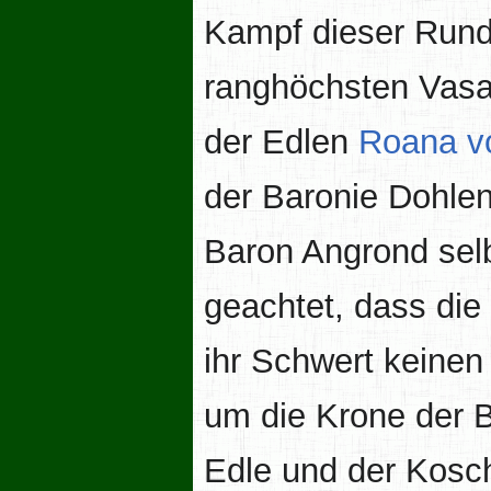
Kampf dieser Rund
ranghöchsten Vasal
der Edlen
Roana v
der Baronie Dohlen
Baron Angrond sel
geachtet, dass die 
ihr Schwert keinen
um die Krone der 
Edle und der Kosc