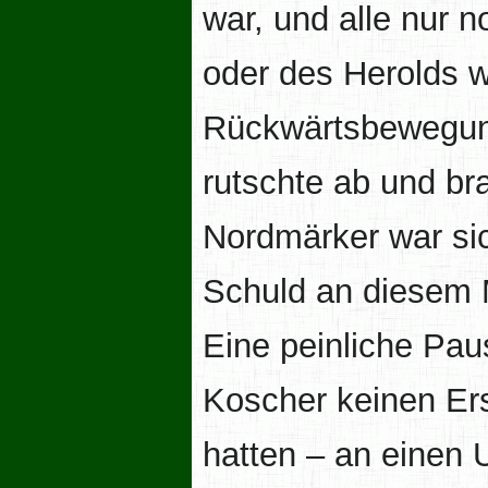
war, und alle nur n
oder des Herolds wa
Rückwärtsbewegung
rutschte ab und br
Nordmärker war sich
Schuld an diesem 
Eine peinliche Pau
Koscher keinen Er
hatten – an einen 