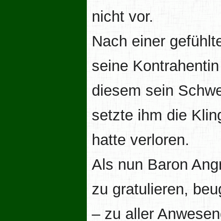
nicht vor.
Nach einer gefühlt
seine Kontrahentin 
diesem sein Schwe
setzte ihm die Klin
hatte verloren.
Als nun Baron Angro
zu gratulieren, be
– zu aller Anwese