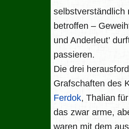
selbstverständlic
betroffen – Gewei
und Anderleut’ dur
passieren.
Die drei herausfor
Grafschaften des K
Ferdok
, Thalian fü
das zwar arme, ab
waren mit dem aus