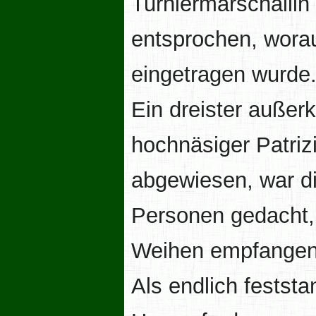
Turniermarschallin
entsprochen, worauf
eingetragen wurde
Ein dreister außer
hochnäsiger Patrizi
abgewiesen, war d
Personen gedacht, 
Weihen empfangen
Als endlich feststa