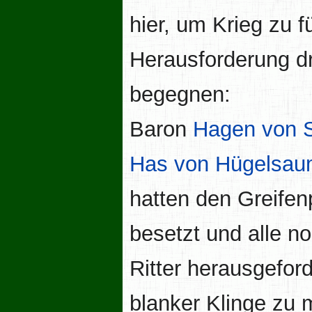
hier, um Krieg zu 
Herausforderung dr
begegnen:
Baron
Hagen von S
Has von Hügelsa
hatten den Greife
besetzt und alle 
Ritter herausgefor
blanker Klinge zu m