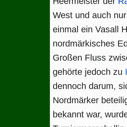
Heermeister der
R
West und auch nur 
einmal ein Vasall 
nordmärkisches E
Großen Fluss zwi
gehörte jedoch zu
dennoch darum, sic
Nordmärker beteili
bekannt war, wurde