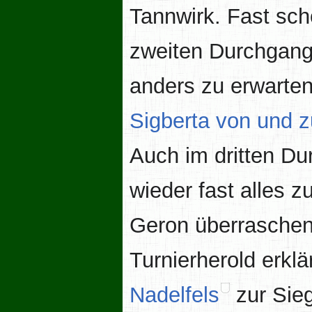
Tannwirk. Fast sch
zweiten Durchgang 
anders zu erwarten
Sigberta von und z
Auch im dritten Du
wieder fast alles z
Geron überraschend
Turnierherold erklä
Nadelfels
zur Sie