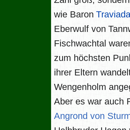
wie Baron
Traviad
Eberwulf von Tann
Fischwachtal waren
zum höchsten Punk
ihrer Eltern wandel
Wengenholm angegr
Aber es war auch 
Angrond von Sturm