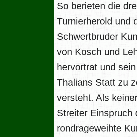
So berieten die dr
Turnierherold und d
Schwertbruder Ku
von Kosch und Leh
hervortrat und sei
Thalians Statt zu 
versteht. Als keine
Streiter Einspruch 
rondrageweihte Ku