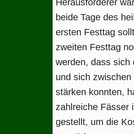
Herausforderer war
beide Tage des hei
ersten Festtag sol
zweiten Festtag noc
werden, dass sich 
und sich zwischen
stärken konnten, h
zahlreiche Fässer 
gestellt, um die K