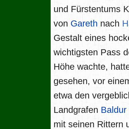
und Fürstentums K
von
Gareth
nach
H
Gestalt eines hoc
wichtigsten Pass 
Höhe wachte, hatte
gesehen, vor einem
etwa den vergebli
Landgrafen
Baldur
mit seinen Rittern