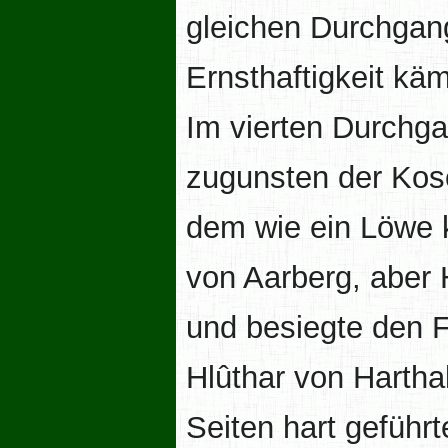
gleichen Durchgang
Ernsthaftigkeit k
Im vierten Durchg
zugunsten der Kosc
dem wie ein Löwe 
von Aarberg, aber 
und besiegte den F
Hlûthar von Hartha
Seiten hart gefüh