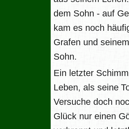
dem Sohn - auf Geh
kam es noch häufig
Grafen und seinem
Sohn.
Ein letzter Schimm
Leben, als seine T
Versuche doch noch
Glück nur einen Gö