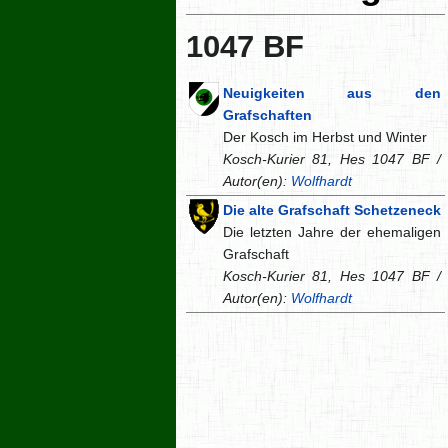
1047 BF
Neuigkeiten aus den
Grafschaften
Der Kosch im Herbst und Winter
Kosch-Kurier 81, Hes 1047 BF /
Autor(en):
Wolfhardt
Die alte Grafschaft Schetzeneck
Die letzten Jahre der ehemaligen
Grafschaft
Kosch-Kurier 81, Hes 1047 BF /
Autor(en):
Wolfhardt