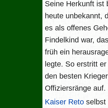
Seine Herkunft ist 
heute unbekannt, d
es als offenes Geh
Findelkind war, da
früh ein herausrag
legte. So erstritt e
den besten Krieger
Offiziersränge auf.
Kaiser Reto
selbst