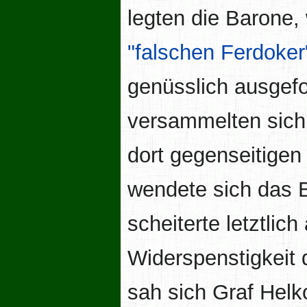
legten die Barone, 
"falschen Ferdoker
genüsslich ausgefo
versammelten sich
dort gegenseitigen
wendete sich das B
scheiterte letztlic
Widerspenstigkeit
sah sich Graf Hel