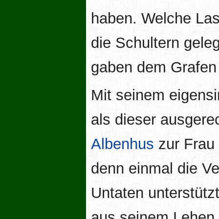
haben. Welche Las
die Schultern gel
gaben dem Grafe
Mit seinem eigensi
als dieser ausgere
Albenhus
zur Frau 
denn einmal die Ve
Untaten unterstütz
aus seinem Lehen. 