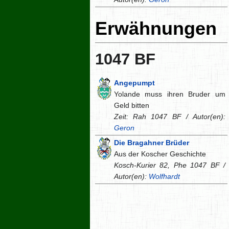
Erwähnungen
1047 BF
Angepumpt
Yolande muss ihren Bruder um
Geld bitten
Zeit: Rah 1047 BF / Autor(en):
Geron
Die Bragahner Brüder
Aus der Koscher Geschichte
Kosch-Kurier 82, Phe 1047 BF /
Autor(en):
Wolfhardt