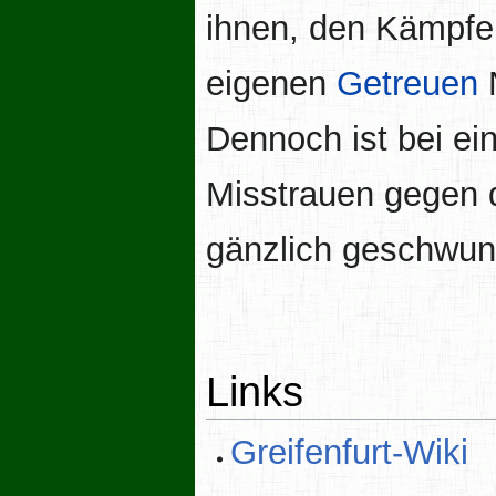
ihnen, den Kämpfe
eigenen
Getreuen
N
Dennoch ist bei ei
Misstrauen gegen d
gänzlich geschwun
Links
Greifenfurt-Wiki