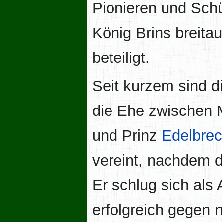
Pionieren und Sch
König Brins breitau
beteiligt.
Seit kurzem sind d
die Ehe zwischen 
und Prinz
Edelbre
vereint, nachdem d
Er schlug sich als 
erfolgreich gegen 