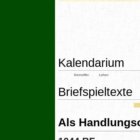
Kalendarium
Kennziffer
Lehen
Briefspieltexte
Als Handlungs