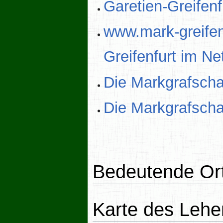
Garetien-Greifenf
www.mark-greifenf
Greifenfurt im Ne
Die Markgrafschaf
Die Markgrafschaf
Bedeutende Or
Karte des Lehe