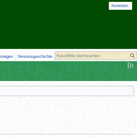
Anmelden
Suche
anzeigen
Versionsgeschichte