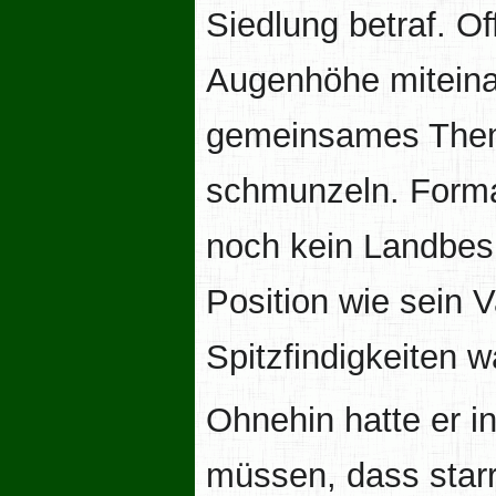
Siedlung betraf. O
Augenhöhe miteina
gemeinsames Them
schmunzeln. Forma
noch kein Landbesi
Position wie sein 
Spitzfindigkeiten 
Ohnehin hatte er 
müssen, dass starr