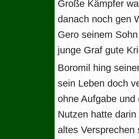
Große Kämpfer war
danach noch gen W
Gero seinem Sohn h
junge Graf gute Krieg
Boromil hing sein
sein Leben doch ve
ohne Aufgabe und 
Nutzen hatte dari
altes Versprechen 