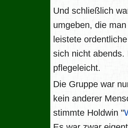
Und schließlich war
umgeben, die man 
leistete ordentlich
sich nicht abends. 
pflegeleicht.
Die Gruppe war nu
kein anderer Mensc
stimmte Holdwin "
W
Es war zwar eigentl