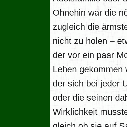
Ohnehin war die nö
zugleich die ärmste
nicht zu holen – et
der vor ein paar M
Lehen gekommen wa
der sich bei jeder 
oder die seinen da
Wirklichkeit muss
gleich ob sie auf