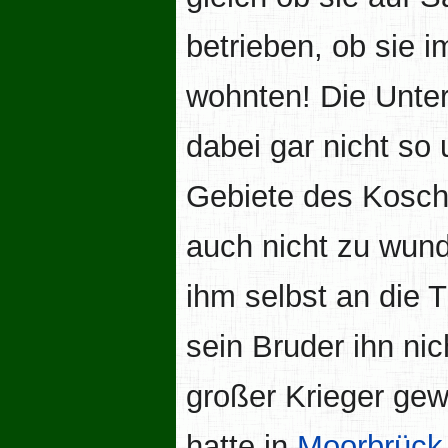
betrieben, ob sie 
wohnten! Die Unte
dabei gar nicht so
Gebiete des Kosch 
auch nicht zu wund
ihm selbst an die 
sein Bruder ihn nic
großer Krieger gew
hatte in
Moorbrück