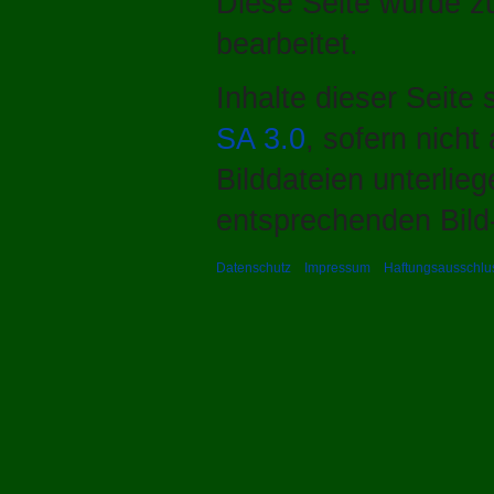
Diese Seite wurde z
bearbeitet.
Inhalte dieser Seite
SA 3.0
, sofern nich
Bilddateien unterlie
entsprechenden Bild-
Datenschutz
Impressum
Haftungsausschlu