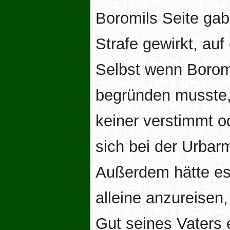
Boromils Seite ga
Strafe gewirkt, au
Selbst wenn Borom
begründen musste,
keiner verstimmt o
sich bei der Urba
Außerdem hätte es 
alleine anzureisen
Gut seines Vaters 