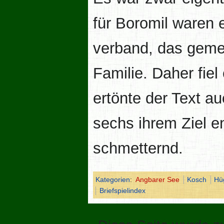
für Boromil waren 
verband, das geme
Familie. Daher fiel
ertönte der Text a
sechs ihrem Ziel e
schmetternd.
Kategorien
:
Angbarer See
Kosch
Hü
Briefspielindex