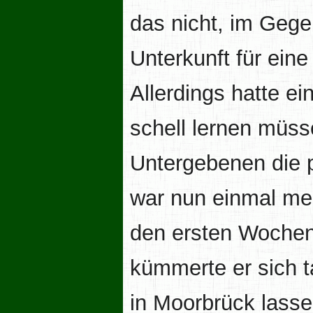
das nicht, im Gege
Unterkunft für ein
Allerdings hatte ei
schell lernen müsse
Untergebenen die 
war nun einmal men
den ersten Wochen
kümmerte er sich t
in Moorbrück lasse