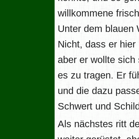
willkommene frisch
Unter dem blauen 
Nicht, dass er hier
aber er wollte sic
es zu tragen. Er f
und die dazu pass
Schwert und Schil
Als nächstes ritt d