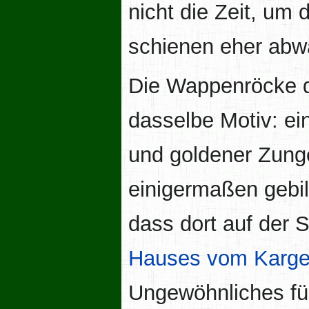
nicht die Zeit, um
schienen eher abw
Die Wappenröcke de
dasselbe Motiv: ei
und goldener Zung
einigermaßen gebil
dass dort auf der S
Hauses vom Karge
Ungewöhnliches fü