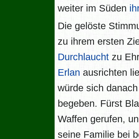
weiter im Süden
ih
Die gelöste Stimm
zu ihrem ersten Zie
Durchlaucht
zu Ehr
Erlan
ausrichten li
würde sich danach 
begeben. Fürst Bl
Waffen gerufen, u
seine Familie bei 