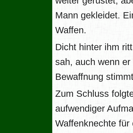
weiter gerüstet, ab
Mann gekleidet. E
Waffen.
Dicht hinter ihm ri
sah, auch wenn er 
Bewaffnung stimmte
Zum Schluss folgte
aufwendiger Aufmac
Waffenknechte für 