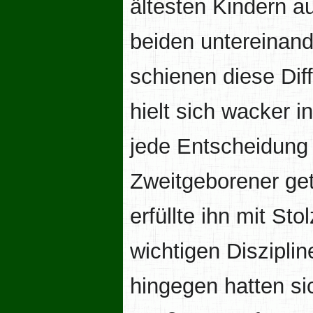
ältesten Kindern a
beiden untereinan
schienen diese Di
hielt sich wacker 
jede Entscheidung 
Zweitgeborener getr
erfüllte ihn mit St
wichtigen Diszipli
hingegen hatten si