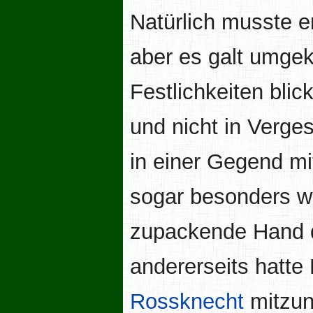
Natürlich musste 
aber es galt umgeke
Festlichkeiten bli
und nicht in Verge
in einer Gegend mi
sogar besonders wi
zupackende Hand 
andererseits hatte
Rossknecht
mitzun