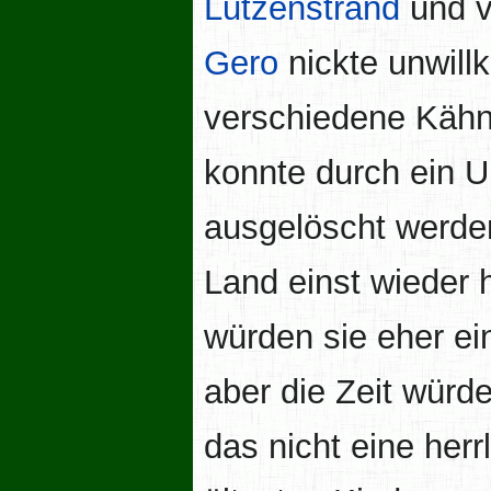
Lutzenstrand
und v
Gero
nickte unwillk
verschiedene Kähn
konnte durch ein Un
ausgelöscht werde
Land einst wieder 
würden sie eher ein
aber die Zeit würd
das nicht eine herr