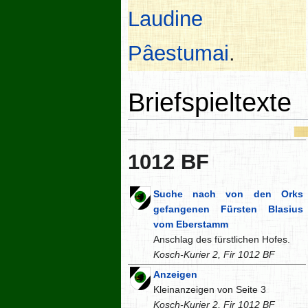
Laudine
Pâestumai
.
Briefspieltexte
1012 BF
Suche nach von den Orks
gefangenen Fürsten Blasius
vom Eberstamm
Anschlag des fürstlichen Hofes.
Kosch-Kurier 2, Fir 1012 BF
Anzeigen
Kleinanzeigen von Seite 3
Kosch-Kurier 2, Fir 1012 BF