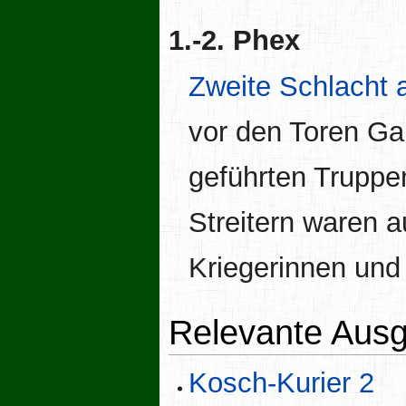
1.-2. Phex
Zweite Schlacht 
vor den Toren Ga
geführten Truppe
Streitern waren a
Kriegerinnen und 
Relevante Ausg
Kosch-Kurier 2