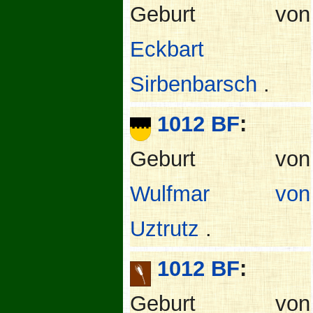
Geburt von
Eckbart
Sirbenbarsch
.
1012 BF
:
Geburt von
Wulfmar von
Uztrutz
.
1012 BF
:
Geburt von