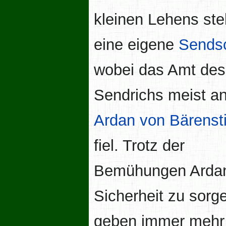
kleinen Lehens ste
eine eigene
Sendsc
wobei das Amt des
Sendrichs meist a
Ardan von Bärenst
fiel. Trotz der
Bemühungen Ardan
Sicherheit zu sorg
geben immer mehr