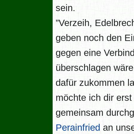
sein.
”Verzeih, Edelbrech
geben noch den Ein
gegen eine Verbind
überschlagen wäre
dafür zukommen la
möchte ich dir ers
gemeinsam durchge
Perainfried
an unse