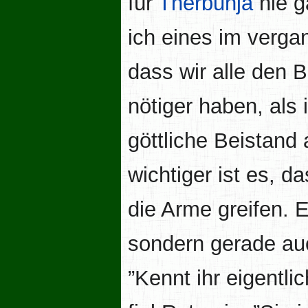
für
Therbunja
nie g
ich eines im verga
dass wir alle den B
nötiger haben, als 
göttliche Beistand 
wichtiger ist es, 
die Arme greifen. 
sondern gerade auc
”Kennt ihr eigentl