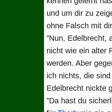
kennen gelernt hast
und um dir zu zeige
ohne Falsch mit di
”Nun, Edelbrecht, 
nicht wie ein alte
werden. Aber geg
ich nichts, die sind
Edelbrecht nickte 
”Da hast du sicher