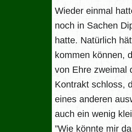
Wieder einmal hatte
noch in Sachen Di
hatte. Natürlich h
kommen können, da
von Ehre zweimal 
Kontrakt schloss, 
eines anderen ausw
auch ein wenig klei
”Wie könnte mir da