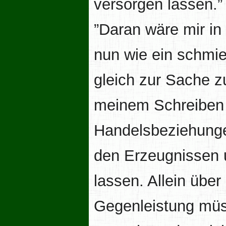
versorgen lassen.”
”Daran wäre mir in
nun wie ein schmie
gleich zur Sache z
meinem Schreiben b
Handelsbeziehunge
den Erzeugnissen u
lassen. Allein übe
Gegenleistung müss