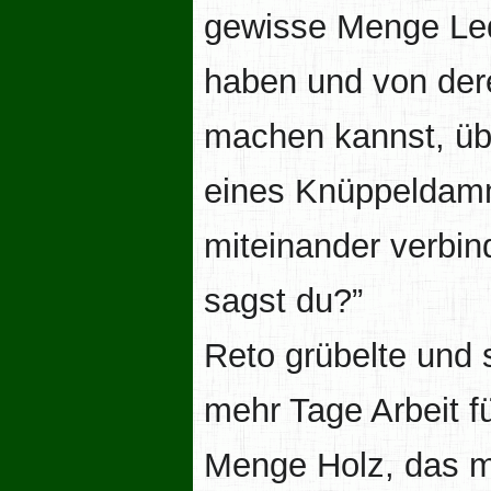
gewisse Menge Lede
haben und von dere
machen kannst, üb
eines Knüppeldamm
miteinander verbin
sagst du?”
Reto grübelte und s
mehr Tage Arbeit f
Menge Holz, das m