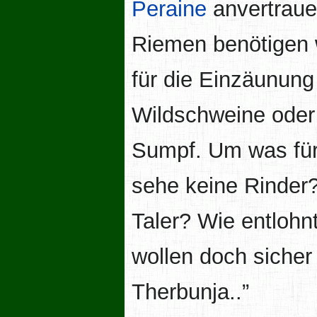
Peraine
anvertraue
Riemen benötigen w
für die Einzäunun
Wildschweine oder 
Sumpf. Um was für 
sehe keine Rinder?
Taler? Wie entlohnt
wollen doch sicher
Therbunja..”