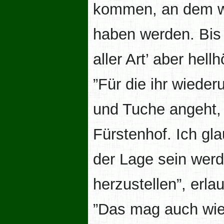
kommen, an dem wi
haben werden. Bis
aller Art’ aber hell
”Für die ihr wieder
und Tuche angeht, 
Fürstenhof. Ich gla
der Lage sein werd
herzustellen”, erl
”Das mag auch wied