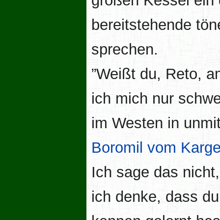
großen Kessel ein
bereitstehende tön
sprechen.
”Weißt du, Reto, a
ich mich nur schw
im Westen in unmit
Boromil vom Karg
Ich sage das nicht
ich denke, dass d