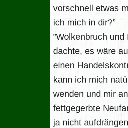
vorschnell etwas m
ich mich in dir?”
”Wolkenbruch und H
dachte, es wäre au
einen Handelskontr
kann ich mich natü
wenden und mir an
fettgegerbte Neufar
ja nicht aufdränge