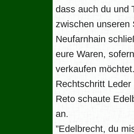
dass auch du und
zwischen unseren S
Neufarnhain schlie
eure Waren, sofern
verkaufen möchtet.
Rechtschritt Leder
Reto schaute Edelb
an.
”Edelbrecht, du mis