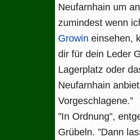
Neufarnhain um an 
zumindest wenn ich
Growin
einsehen, k
dir für dein Leder
Lagerplatz oder d
Neufarnhain anbiet
Vorgeschlagene.”
”In Ordnung”, ent
Grübeln. ”Dann la