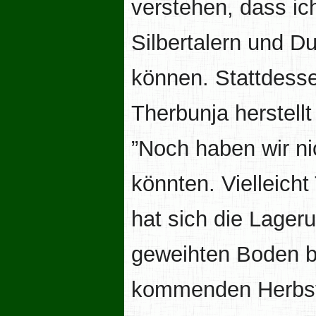
verstehen, dass ic
Silbertalern und D
können. Stattdessen
Therbunja herstellt
”Noch haben wir ni
könnten. Vielleich
hat sich die Lager
geweihten Boden bew
kommenden Herbst 