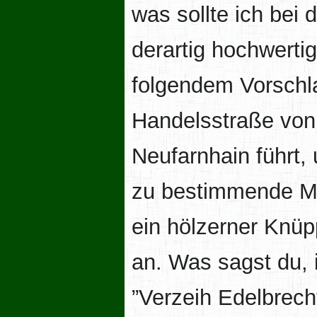
was sollte ich bei
derartig hochwerti
folgendem Vorschla
Handelsstraße von 
Neufarnhain führt, 
zu bestimmende Me
ein hölzerner Knü
an. Was sagst du, 
”Verzeih Edelbrecht