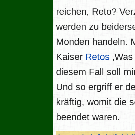
reichen, Reto? Ver
werden zu beiders
Monden handeln. 
Kaiser
Retos
‚Was 
diesem Fall soll m
Und so ergriff er d
kräftig, womit die
beendet waren.