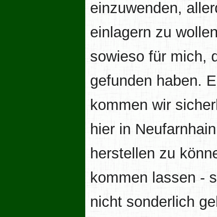
einzuwenden, aller
einlagern zu wolle
sowieso für mich, d
gefunden haben. Eg
kommen wir sicherl
hier in Neufarnhain
herstellen zu könn
kommen lassen - s
nicht sonderlich ge