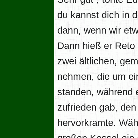
du kannst dich in 
dann, wenn wir et
Dann hieß er Reto 
zwei ältlichen, ge
nehmen, die um ei
standen, während e
zufrieden gab, den
hervorkramte. Wäh