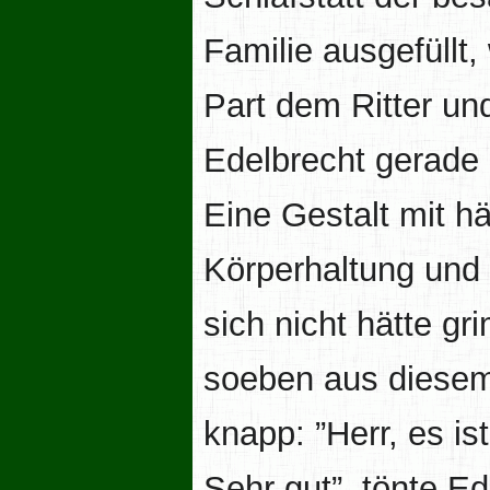
Familie ausgefüllt
Part dem Ritter un
Edelbrecht gerade 
Eine Gestalt mit h
Körperhaltung und
sich nicht hätte gr
soeben aus diesem 
knapp: ”Herr, es ist
Sehr gut”, tönte E