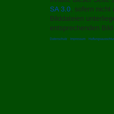
SA 3.0
, sofern nich
Bilddateien unterlie
entsprechenden Bild-
Datenschutz
Impressum
Haftungsausschlu