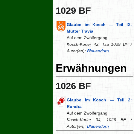
1029 BF
Glaube im Kosch — Teil IX:
Mutter Travia
Auf dem Zwölfergang
Kosch-Kurier 42, Tsa 1029 BF /
Autor(en):
Blauendorn
Erwähnungen
1026 BF
Glaube im Kosch — Teil 2:
Rondra
Auf dem Zwölfergang
Kosch-Kurier 34, 1026 BF /
Autor(en):
Blauendorn