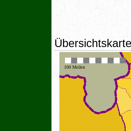
Übersichtskart