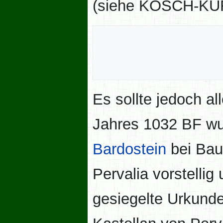
(siehe KOSCH-KUR
Es sollte jedoch a
Jahres 1032 BF wu
Bardostein
bei Bau
Pervalia vorstellig
gesiegelte Urkunde