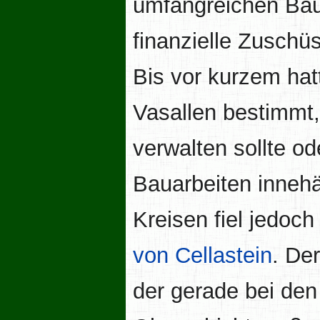
umfangreichen Bau
finanzielle Zuschü
Bis vor kurzem hat
Vasallen bestimmt, 
verwalten sollte od
Bauarbeiten innehä
Kreisen fiel jedo
von Cellastein
. De
der gerade bei den