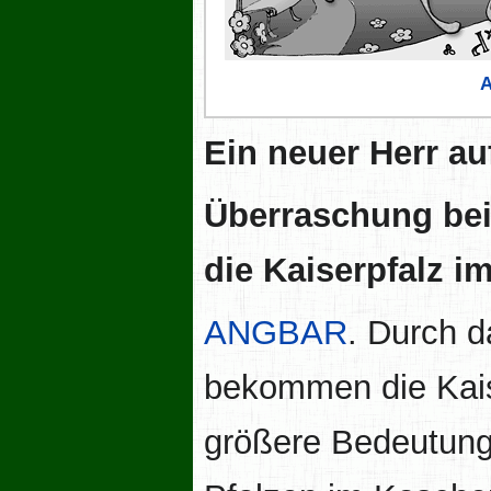
A
Ein neuer Herr au
Überraschung bei 
die Kaiserpfalz i
ANGBAR
. Durch 
bekommen die Kais
größere Bedeutung,