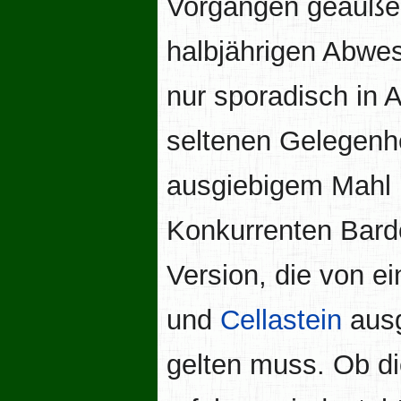
Vorgängen geäußert
halbjährigen Abwes
nur sporadisch in 
seltenen Gelegenh
ausgiebigem Mahl 
Konkurrenten Bard
Version, die von e
und
Cellastein
ausg
gelten muss. Ob di