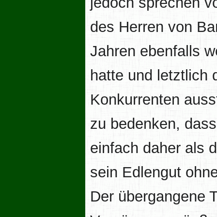
jedoch sprechen vo
des Herren von Bar
Jahren ebenfalls w
hatte und letztlich
Konkurrenten auss
zu bedenken, dass 
einfach daher als 
sein Edlengut ohneh
Der übergangene Th