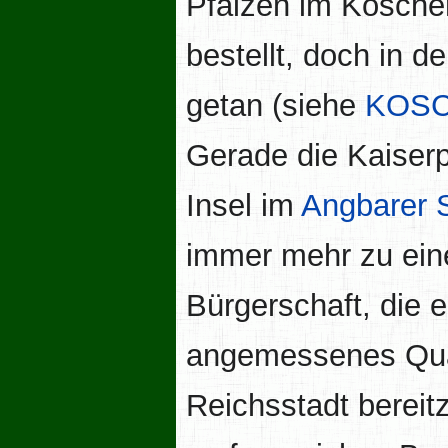
Pfalzen im Koscher
bestellt, doch in d
getan (siehe
KOSC
Gerade die Kaiser
Insel im
Angbarer 
immer mehr zu ein
Bürgerschaft, die e
angemessenes Quar
Reichsstadt bereit