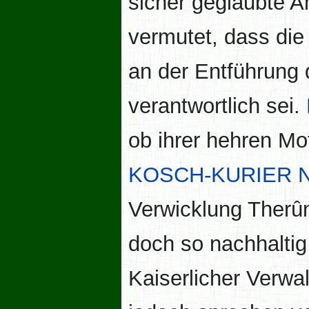
sicher geglaubte A
vermutet, dass die
an der Entführung 
verantwortlich sei.
ob ihrer hehren Mot
KOSCH-KURIER Nr
Verwicklung Therûn
doch so nachhaltig
Kaiserlicher Verwa