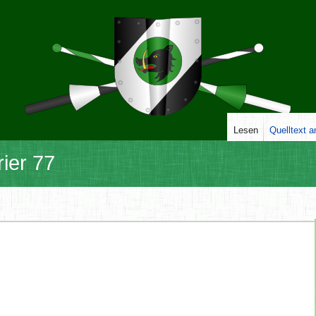
Lesen
Quelltext 
ier 77