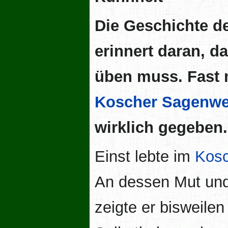
Die Geschichte d
erinnert daran, d
üben muss. Fast m
Koscher Sagenwe
wirklich gegeben.
Einst lebte im
Kos
An dessen Mut und 
zeigte er bisweile