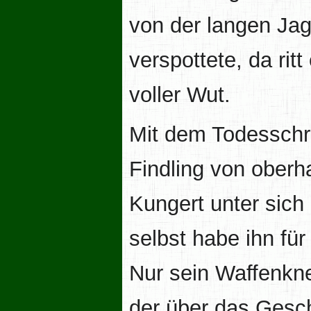
von der langen Jag
verspottete, da rit
voller Wut.
Mit dem Todesschre
Findling von oberh
Kungert unter sich
selbst habe ihn für 
Nur sein Waffenkne
der über das Gesc