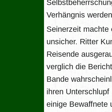
Selbstbeherrschung
Verhängnis werden
Seinerzeit machte
unsicher. Ritter Ku
Reisende ausgeraub
verglich die Beric
Bande wahrscheinl
ihren Unterschlupf
einige Bewaffnete 