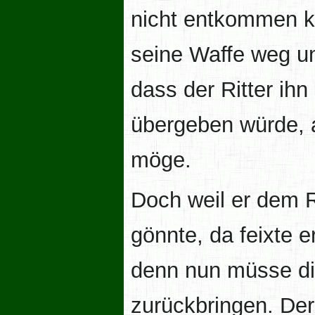
nicht entkommen k
seine Waffe weg un
dass der Ritter ih
übergeben würde, a
möge.
Doch weil er dem R
gönnte, da feixte 
denn nun müsse di
zurückbringen. Der