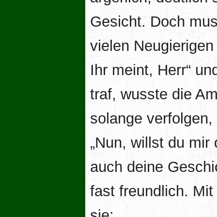
Gesicht. Doch muss
vielen Neugierigen
Ihr meint, Herr“ un
traf, wusste die 
solange verfolgen, 
„Nun, willst du mir
auch deine Geschic
fast freundlich. Mi
sie: