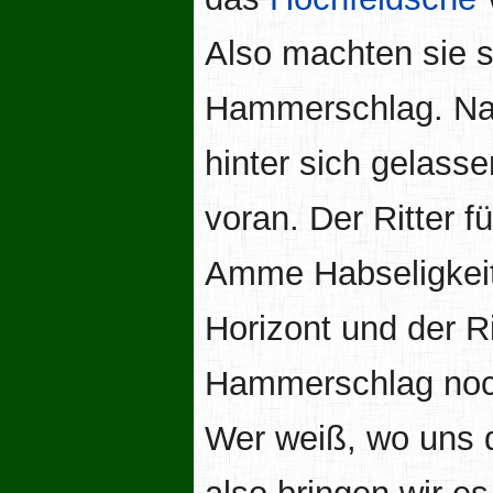
Also machten sie 
Hammerschlag. Na
hinter sich gelass
voran. Der Ritter f
Amme Habseligkeit
Horizont und der Rit
Hammerschlag noch
Wer weiß, wo uns d