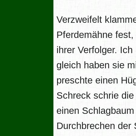
Verzweifelt klamm
Pferdemähne fest, h
ihrer Verfolger. Ich
gleich haben sie m
preschte einen Hüg
Schreck schrie die
einen Schlagbaum v
Durchbrechen der S