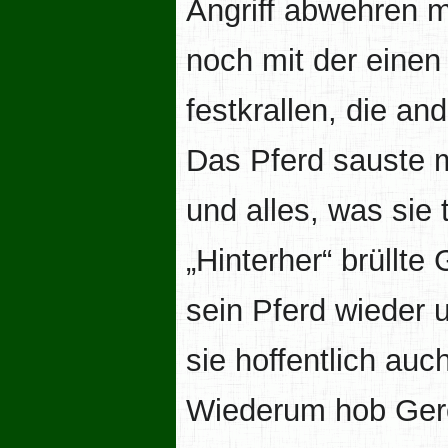
Angriff abwehren 
noch mit der eine
festkrallen, die an
Das Pferd sauste 
und alles, was sie 
„Hinterher“ brüllte
sein Pferd wieder u
sie hoffentlich auc
Wiederum hob Gero