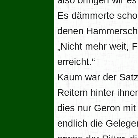
also bringen wir es
Es dämmerte schon 
denen Hammerschl
„Nicht mehr weit,
erreicht.“
Kaum war der Satz
Reitern hinter ihne
dies nur Geron mit
endlich die Gelegen