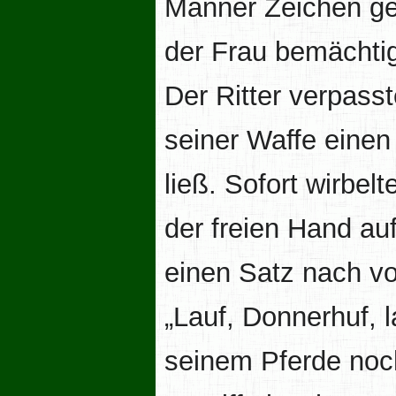
Männer Zeichen geg
der Frau bemächti
Der Ritter verpasst
seiner Waffe einen
ließ. Sofort wirbe
der freien Hand auf
einen Satz nach vo
„Lauf, Donnerhuf, la
seinem Pferde noch