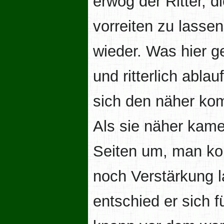
erwog der Ritter, 
vorreiten zu lasse
wieder. Was hier g
und ritterlich abla
sich den näher ko
Als sie näher kame
Seiten um, man kon
noch Verstärkung l
entschied er sich f