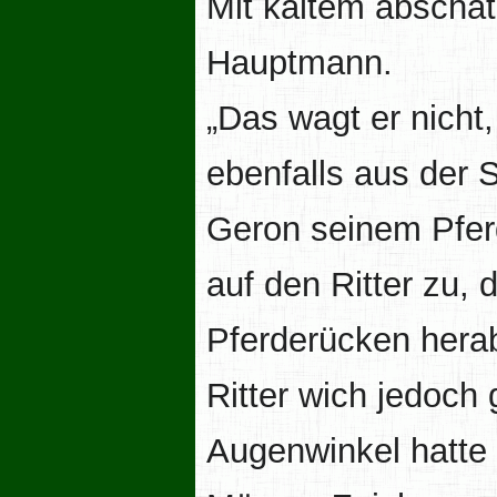
Mit kaltem abschät
Hauptmann.
„Das wagt er nicht
ebenfalls aus der 
Geron seinem Pferd
auf den Ritter zu,
Pferderücken herab
Ritter wich jedoc
Augenwinkel hatte