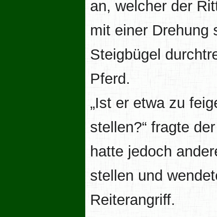
an, welcher der Ri
mit einer Drehung
Steigbügel durchtr
Pferd.
„Ist er etwa zu fei
stellen?“ fragte de
hatte jedoch ander
stellen und wendet
Reiterangriff.