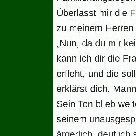
Überlasst mir die F
zu meinem Herren 
„Nun, da du mir kei
kann ich dir die Fr
erfleht, und die s
erklärst dich, Mann
Sein Ton blieb weit
seinem unausgesp
ärgerlich, deutlic