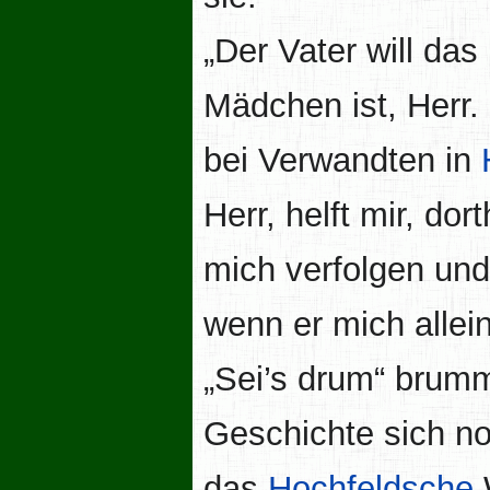
„Der Vater will das
Mädchen ist, Herr. 
bei Verwandten in
Herr, helft mir, d
mich verfolgen un
wenn er mich allein
„Sei’s drum“ brumm
Geschichte sich no
das
Hochfeldsche
W