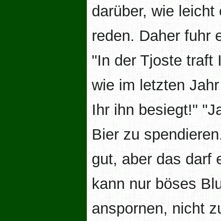
darüber, wie leicht
reden. Daher fuhr e
"In der Tjoste traft
wie im letzten Jah
Ihr ihn besiegt!" "
Bier zu spendieren
gut, aber das darf
kann nur böses Blut
anspornen, nicht zu