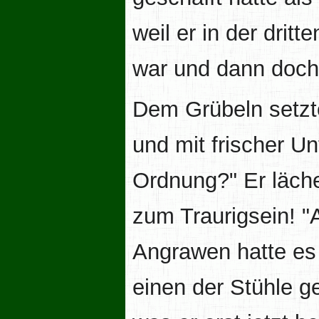
weil er in der dri
war und dann doch 
Dem Grübeln setzt
und mit frischer Unt
Ordnung?" Er läche
zum Traurigsein! "A
Angrawen hatte es
einen der Stühle ge