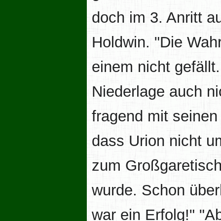
doch im 3. Anritt a
Holdwin. "Die Wah
einem nicht gefällt
Niederlage auch ni
fragend mit seine
dass Urion nicht um
zum Großgaretisch
wurde. Schon über
war ein Erfolg!" "Ab