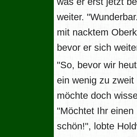
was er erst jetzt 
weiter. "Wunderbar.
mit nacktem Oberk
bevor er sich weite
"So, bevor wir heu
ein wenig zu zweit
möchte doch wisse
"Möchtet Ihr einen
schön!", lobte Hol