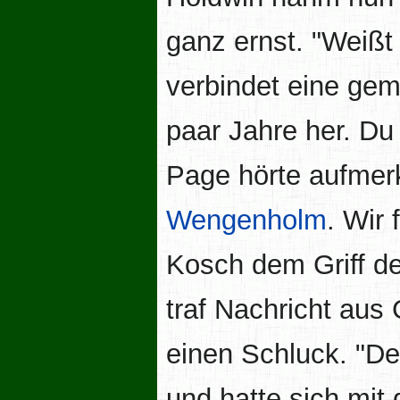
ganz ernst. "Weißt
verbindet eine gem
paar Jahre her. Du
Page hörte aufmer
Wengenholm
. Wir
Kosch dem Griff d
traf Nachricht aus
einen Schluck. "D
und hatte sich mit