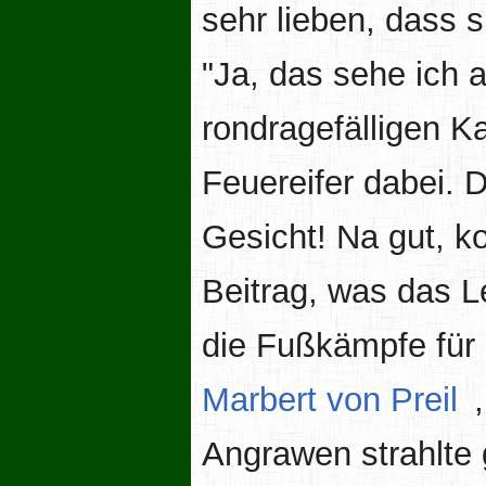
sehr lieben, dass 
"Ja, das sehe ich 
rondragefälligen K
Feuereifer dabei. D
Gesicht! Na gut, 
Beitrag, was das L
die Fußkämpfe für
Marbert von Preil
Angrawen strahlte