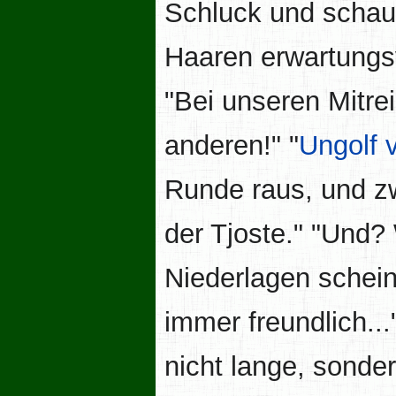
Schluck und schau
Haaren erwartungsvo
"Bei unseren Mitrei
anderen!" "
Ungolf 
Runde raus, und z
der Tjoste." "Und? 
Niederlagen scheine
immer freundlich...
nicht lange, sonde