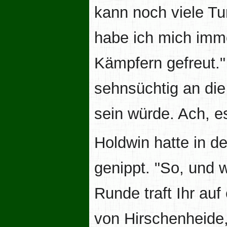
kann noch viele Tur
habe ich mich imm
Kämpfern gefreut."
sehnsüchtig an die 
sein würde. Ach, e
Holdwin hatte in d
genippt. "So, und w
Runde traft Ihr auf
von Hirschenheide,