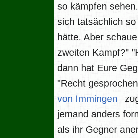
so kämpfen sehen."
sich tatsächlich so
hätte. Aber schaue
zweiten Kampf?" "H
dann hat Eure Gegn
"Recht gesprochen!
von Immingen
zug
jemand anders for
als ihr Gegner ane