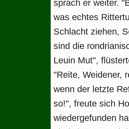
sprach er weiter. "
was echtes Ritter
Schlacht ziehen, Se
sind die rondriani
Leuin Mut", flüste
"Reite, Weidener, r
wenn der letzte Re
so!", freute sich H
wiedergefunden ha