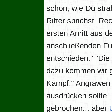
schon, wie Du str
Ritter sprichst. Re
ersten Anritt aus 
anschließenden Fu
entschieden." "Die
dazu kommen wir gl
Kampf." Angrawen w
ausdrücken sollte. 
gebrochen... aber