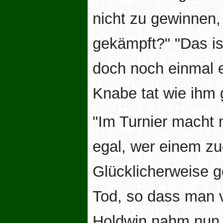
nicht zu gewinnen,
gekämpft?" "Das is
doch noch einmal e
Knabe tat wie ihm 
"Im Turnier macht 
egal, wer einem zu
Glücklicherweise 
Tod, so dass man v
Holdwin nahm nun e