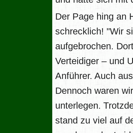
Der Page hing an H
schrecklich! "Wir s
aufgebrochen. Do
Verteidiger – und U
Anführer. Auch aus
Dennoch waren wir
unterlegen. Trotzd
stand zu viel auf d