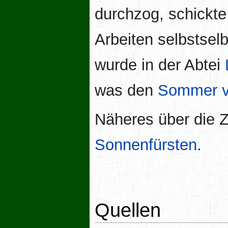
durchzog, schickte
Arbeiten selbstse
wurde in der Abtei
was den
Sommer v
Näheres über die Z
Sonnenfürsten
.
Quellen