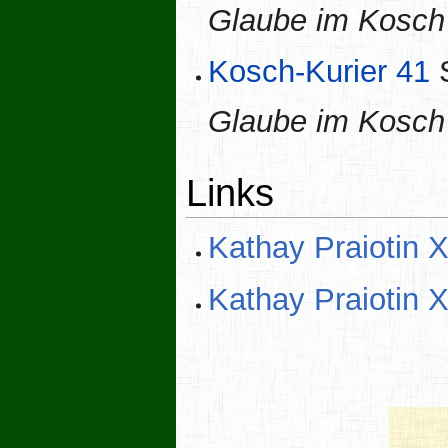
Glaube im Kosch -
Kosch-Kurier 41
S
Glaube im Kosch -
Links
Kathay Praiotin X
Kathay Praiotin X