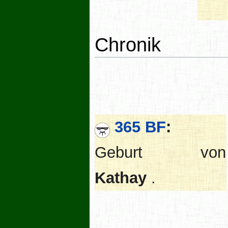
Chronik
365 BF
:
Geburt von
Kathay
.