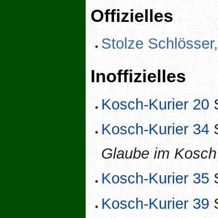
Offizielles
Stolze Schlösser
Inoffizielles
Kosch-Kurier 20
S
Kosch-Kurier 34
S
Glaube im Kosch -
Kosch-Kurier 35
S
Kosch-Kurier 39
S