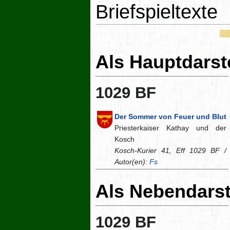
Briefspieltexte
Als Hauptdarste
1029 BF
Der Sommer von Feuer und Blut
Priesterkaiser Kathay und der
Kosch
Kosch-Kurier 41, Eff 1029 BF /
Autor(en):
Fs
Als Nebendarst
1029 BF