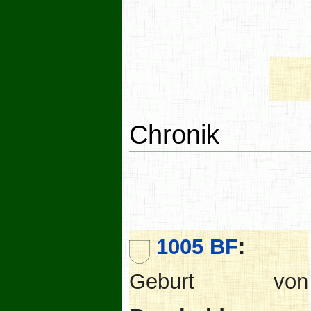
Chronik
1005 BF
:
Geburt von