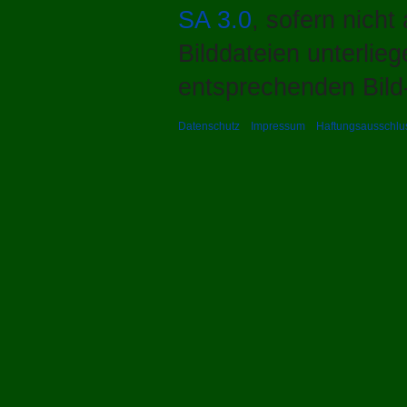
SA 3.0
, sofern nich
Bilddateien unterlie
entsprechenden Bild-
Datenschutz
Impressum
Haftungsausschlu