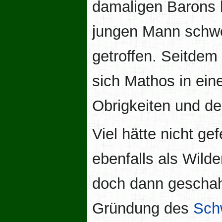
damaligen Barons 
jungen Mann schw
getroffen. Seitdem
sich Mathos in ein
Obrigkeiten und d
Viel hätte nicht g
ebenfalls als Wild
doch dann gescha
Gründung des
Sch