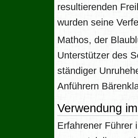
resultierenden Fre
wurden seine Verfe
Mathos, der Blaublü
Unterstützer des S
ständiger Unruhehe
Anführern Bärenk
Verwendung im 
Erfahrener Führer