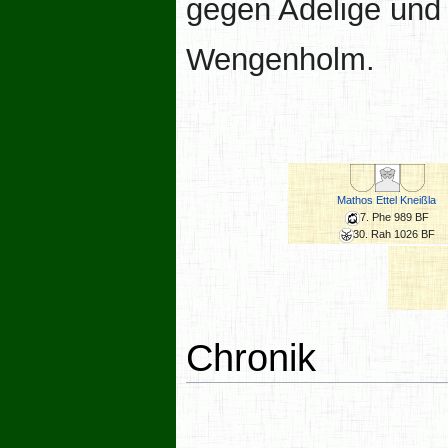
gegen Adelige und
Wengenholm.
Mathos Ettel Kneißla
7. Phe 989 BF
30. Rah 1026 BF
Chronik