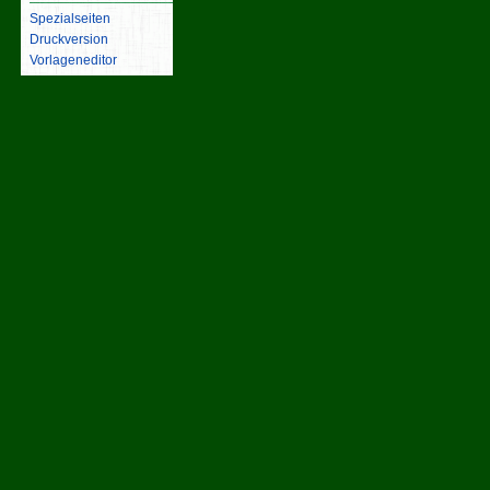
Spezialseiten
Druckversion
Vorlageneditor