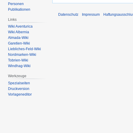
Personen
Publikationen
Datenschutz
Impressum
Haftungsausschlu
Links
Wiki Aventurica
Wiki Albernia
Almada-Wiki
Garetien-Wiki
Liebliches-Feld-Wiki
Nordmarken-Wiki
Tobrien-Wiki
Windhag-Wiki
Werkzeuge
Spezialseiten
Druckversion
Vorlageneditor