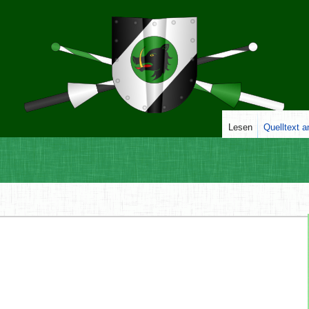
Lesen
Quelltext 