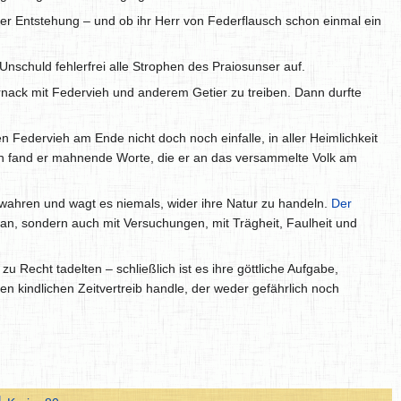
rer Entstehung – und ob ihr Herr von Federflausch schon einmal ein
nschuld fehlerfrei alle Strophen des Praiosunser auf.
rnack mit Federvieh und anderem Getier zu treiben. Dann durfte
Federvieh am Ende nicht doch noch einfalle, in aller Heimlichkeit
och fand er mahnende Worte, die er an das versammelte Volk am
u wahren und wagt es niemals, wider ihre Natur zu handeln.
Der
ran, sondern auch mit Versuchungen, mit Trägheit, Faulheit und
 Recht tadelten – schließlich ist es ihre göttliche Aufgabe,
n kindlichen Zeitvertreib handle, der weder gefährlich noch