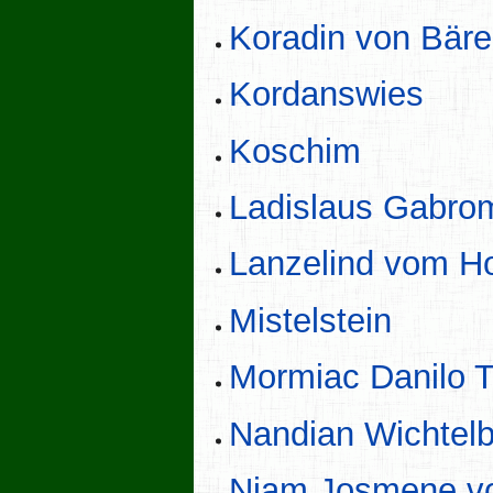
Koradin von Bäre
Kordanswies
Koschim
Ladislaus Gabrom
Lanzelind vom H
Mistelstein
Mormiac Danilo 
Nandian Wichtel
Niam Josmene vo