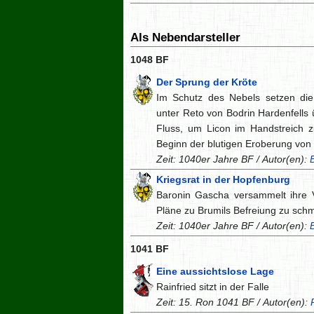
Als Nebendarsteller
1048 BF
Der Sprung der Kröte
Im Schutz des Nebels setzen die 
unter Reto von Bodrin Hardenfells
Fluss, um Licon im Handstreich 
Beginn der blutigen Eroberung von D
Zeit: 1040er Jahre BF / Autor(en):
Kriegsrat in der Hopfenburg
Baronin Gascha versammelt ihre 
Pläne zu Brumils Befreiung zu sch
Zeit: 1040er Jahre BF / Autor(en):
1041 BF
Eine aussichtslose Lage
Rainfried sitzt in der Falle
Zeit: 15. Ron 1041 BF / Autor(en):