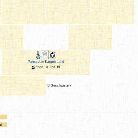
Palina vom Kargen Land
Ende 10. Jhd. BF
(3 Geschwister)
ld