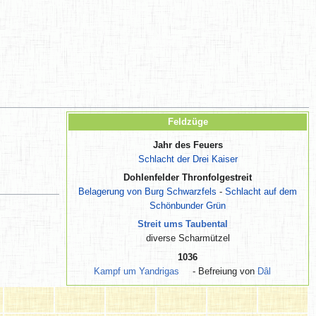
Feldzüge
Jahr des Feuers
Schlacht der Drei Kaiser
Dohlenfelder Thronfolgestreit
Belagerung von Burg Schwarzfels
-
Schlacht auf dem
Schönbunder Grün
Streit ums Taubental
diverse Scharmützel
1036
Kampf um Yandrigas
- Befreiung von
Dâl