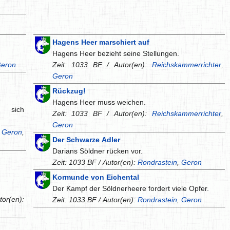
Hagens Heer marschiert auf
Hagens Heer bezieht seine Stellungen.
eron
Zeit: 1033 BF / Autor(en):
Reichskammerrichter
,
Geron
Rückzug!
Hagens Heer muss weichen.
 sich
Zeit: 1033 BF / Autor(en):
Reichskammerrichter
,
Geron
:
Geron
,
Der Schwarze Adler
Darians Söldner rücken vor.
Zeit: 1033 BF / Autor(en):
Rondrastein
,
Geron
Kormunde von Eichental
Der Kampf der Söldnerheere fordert viele Opfer.
(en):
Zeit: 1033 BF / Autor(en):
Rondrastein
,
Geron